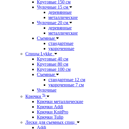
Круговые 150 см
Чулочные 15 см
деревянные
металлические
Чулочные 20 см
деревянные
металлические
Съемные
стандартные
укороченные
Спицы Lykke
Круговые 40 см
Круговые 80 см
Круговые 100 см
Съемные
стандартные 12 см
укороченные 7 см
Чулочные
%
Крючки
Крючки металлические
Крючки Addi
Крючки KnitPro
Крючки Tulip
Лески для съемных спиц
Addi