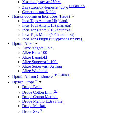
Хлопок фламме 250 м
НОВИНКА
Zaza хлопок фламме 420 м
Семеновская Kable
Пряжа бобинная Inca Tops (Перу)
Inca Tops Andean Highland
Inca Tops Anta 3/11 (альпака)
Inca Tops Anta 2/16 (альпака)
Inca Tops Muhu (бэби альпака)
Inca Tops Pujpu (шнурковая пряжа)
Пряжа Alize
Alize Angora Gold
Alize Bella 100
Alize Lanagold
Alize Superwash 100
Alize Superwash Artisan
Alize Wooltime
НОВИНКА
Пряжа Aurum Cashmere
%
Пряжа Drops
Drops Belle
%
Drops Cotton Light
Drops Cotton Merino
Drops Merino Extra Fine
Drops Muskat
%
Drops Sky