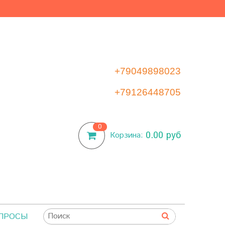
+79049898023
+79126448705
0
0.00 руб
Корзина:
ОПРОСЫ