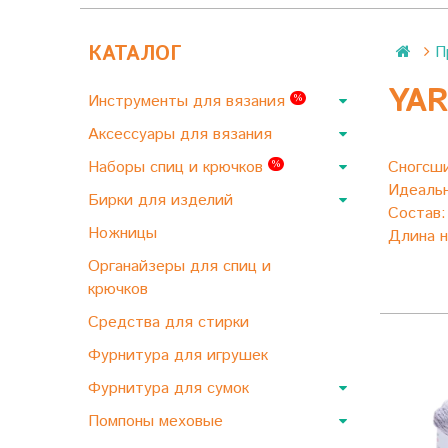
КАТАЛОГ
П
YAR
Инструменты для вязания
%
Аксессуары для вязания
Наборы спиц и крючков
Сногсши
%
Идеальн
Бирки для изделий
Состав
Ножницы
Длина н
Органайзеры для спиц и
крючков
Средства для стирки
Фурнитура для игрушек
Фурнитура для сумок
Помпоны меховые