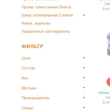
730
Пряжа трикотажная Biskvit
Есть
Шнур полиэфирный Caramel
Книги, журналы
Подарочные сертификаты
ФИЛЬТР
Цена
Состав
Вес
Метраж
Пряжа 
Производитель
73
Есть
Спицы