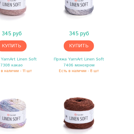
345 руб
345 руб
КУПИТЬ
КУПИТЬ
YarnArt Linen Soft
Пряжа YarnArt Linen Soft
7308 какао
7406 монохром
 в наличии - 11 шт
Есть в наличии - 8 шт