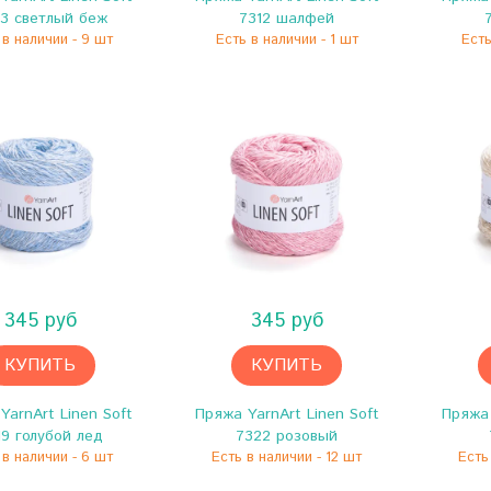
3 светлый беж
7312 шалфей
 в наличии - 9 шт
Есть в наличии - 1 шт
Есть
345 руб
345 руб
КУПИТЬ
КУПИТЬ
YarnArt Linen Soft
Пряжа YarnArt Linen Soft
Пряжа 
19 голубой лед
7322 розовый
 в наличии - 6 шт
Есть в наличии - 12 шт
Есть