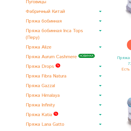
Пуговицы
Фабричный Китай
Пряжа бобинная
Пряжа бобинная Inca Tops
(Перу)
Пряжа Alize
Пряжа Aurum Cashmere
НОВИНКА
Пряжа 
7
Пряжа Drops
%
Есть 
Пряжа Fibra Natura
Пряжа Gazzal
Пряжа Himalaya
Пряжа Infinity
Пряжа Katia
%
Пряжа Lana Gatto