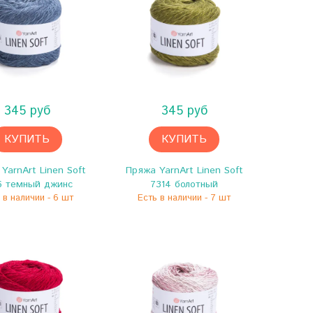
345 руб
345 руб
КУПИТЬ
КУПИТЬ
YarnArt Linen Soft
Пряжа YarnArt Linen Soft
6 темный джинс
7314 болотный
 в наличии - 6 шт
Есть в наличии - 7 шт