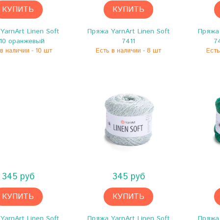
КУПИТЬ
КУПИТЬ
YarnArt Linen Soft
Пряжа YarnArt Linen Soft
Пряжа 
10 оранжевый
7411
7
в наличии - 10 шт
Есть в наличии - 8 шт
Есть
345 руб
345 руб
КУПИТЬ
КУПИТЬ
YarnArt Linen Soft
Пряжа YarnArt Linen Soft
Пряжа 