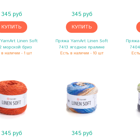
345 руб
345 руб
КУПИТЬ
КУПИТЬ
YarnArt Linen Soft
Пряжа YarnArt Linen Soft
Пряжа 
2 морской бриз
7413 ягодное пралине
7404
 в наличии - 1 шт
Есть в наличии - 10 шт
Есть
345 руб
345 руб