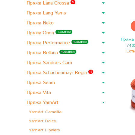
Пряжа Lana Grossa
%
Пряжа Lang Yarns
Пряжа Nako
Пряжа Orion
НОВИНКА
Пряжа 
Пряжа Performance
НОВИНКА
740
Есть
Пряжа Rellana
НОВИНКА
Пряжа Sandnes Garn
Пряжа Schachenmayr Regia
%
Пряжа Seam
Пряжа Vita
Пряжа YarnArt
YarnArt Camellia
YarnArt Dolce
YarnArt Flowers