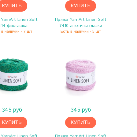
КУПИТЬ
КУПИТЬ
YarnArt Linen Soft
Пряжа YarnArt Linen Soft
414 фисташка
7410 анютины глазки
 в наличии - 7 шт
Есть в наличии - 5 шт
345 руб
345 руб
КУПИТЬ
КУПИТЬ
YarnArt Linen Soft
Пряжа YarnArt Linen Soft