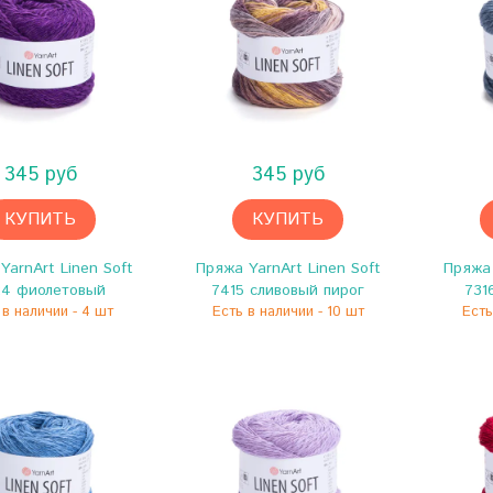
345 руб
345 руб
КУПИТЬ
КУПИТЬ
YarnArt Linen Soft
Пряжа YarnArt Linen Soft
Пряжа 
24 фиолетовый
7415 сливовый пирог
731
 в наличии - 4 шт
Есть в наличии - 10 шт
Есть