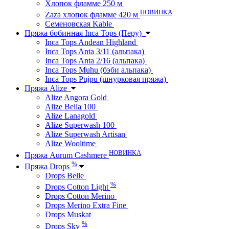
Хлопок фламме 250 м
НОВИНКА
Zaza хлопок фламме 420 м
Семеновская Kable
Пряжа бобинная Inca Tops (Перу)
Inca Tops Andean Highland
Inca Tops Anta 3/11 (альпака)
Inca Tops Anta 2/16 (альпака)
Inca Tops Muhu (бэби альпака)
Inca Tops Pujpu (шнурковая пряжа)
Пряжа Alize
Alize Angora Gold
Alize Bella 100
Alize Lanagold
Alize Superwash 100
Alize Superwash Artisan
Alize Wooltime
НОВИНКА
Пряжа Aurum Cashmere
%
Пряжа Drops
Drops Belle
%
Drops Cotton Light
Drops Cotton Merino
Drops Merino Extra Fine
Drops Muskat
%
Drops Sky