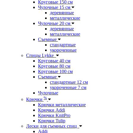
Круговые 150 см
Чулочные 15 см
деревянные
металлические
Чулочные 20 см
деревянные
металлические
Съемные
стандартные
укороченные
Спицы Lykke
Круговые 40 см
Круговые 80 см
Круговые 100 см
Съемные
стандартные 12 см
укороченные 7 см
Чулочные
%
Крючки
Крючки металлические
Крючки Addi
Крючки KnitPro
Крючки Tulip
Лески для съемных спиц
Addi