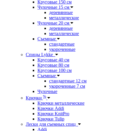
Круговые 150 см
Чулочные 15 см
деревянные
металлические
Чулочные 20 см
деревянные
металлические
Съемные
стандартные
укороченные
Спицы Lykke
Круговые 40 см
Круговые 80 см
Круговые 100 см
Съемные
стандартные 12 см
укороченные 7 см
Чулочные
%
Крючки
Крючки металлические
Крючки Addi
Крючки KnitPro
Крючки Tulip
Лески для съемных спиц
Addi