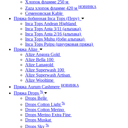
Хлопок фламме 250 м
НОВИНКА
Zaza хлопок фламме 420 м
Семеновская Kable
Пряжа бобинная Inca Tops (Перу)
Inca Tops Andean Highland
Inca Tops Anta 3/11 (альпака)
Inca Tops Anta 2/16 (альпака)
Inca Tops Muhu (бэби альпака)
Inca Tops Pujpu (шнурковая пряжа)
Пряжа Alize
Alize Angora Gold
Alize Bella 100
Alize Lanagold
Alize Superwash 100
Alize Superwash Artisan
Alize Wooltime
НОВИНКА
Пряжа Aurum Cashmere
%
Пряжа Drops
Drops Belle
%
Drops Cotton Light
Drops Cotton Merino
Drops Merino Extra Fine
Drops Muskat
%
Drops Sky