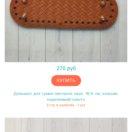
270 руб
КУПИТЬ
Донышко для сумки плетеное овал, 18/6 см, кожзам,
коричневый/золото
Есть в наличии - 1 шт