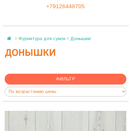
+79126448705
Фурнитура для сумок
Донышки
ДОНЫШКИ
ФИЛЬТР