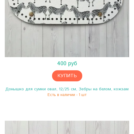
400 руб
КУПИТЬ
Донышко для сумки овал, 12/25 см, Зебры на белом, кожзам
Есть в наличии - 1 шт