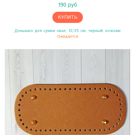
190 руб
КУПИТЬ
Донышко для сумки овал, 12/25 см, черный, кожзам
Ожидается