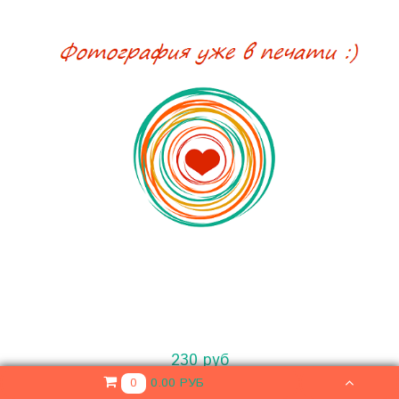
230 руб
0.00 РУБ
0
КУПИТЬ