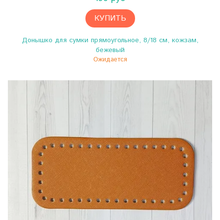
КУПИТЬ
Донышко для сумки прямоугольное, 8/18 см, кожзам,
бежевый
Ожидается