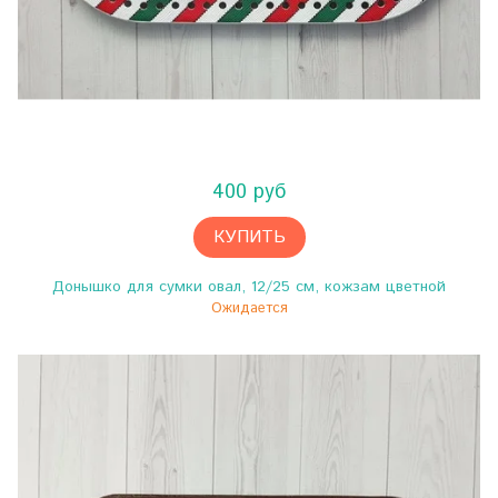
400 руб
КУПИТЬ
Донышко для сумки овал, 12/25 см, кожзам цветной
Ожидается