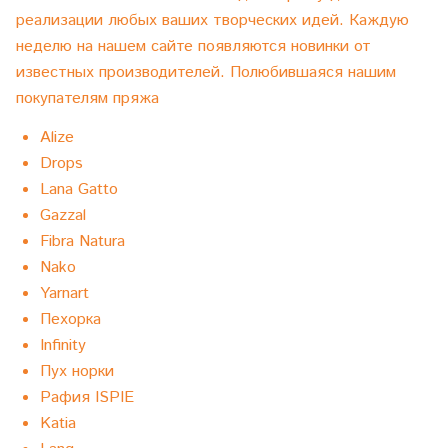
реализации любых ваших творческих идей. Каждую
неделю на нашем сайте появляются новинки от
известных производителей. Полюбившаяся нашим
покупателям пряжа
Alize
Drops
Lana Gatto
Gazzal
Fibra Natura
Nako
Yarnart
Пехорка
Infinity
Пух норки
Рафия ISPIE
Katia