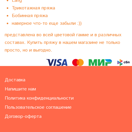
Lang
Трикотажная пряжа
Бобинная пряжа
наверное что-то еще забыли :))
представлена во всей цветовой гамме и в различных
составах. Купить пряжу в нашем магазине не только
просто, но и выгодно.
Доставка
Напишите нам
Политика конфиденциальности
Пользовательское соглашение
Договор-оферта