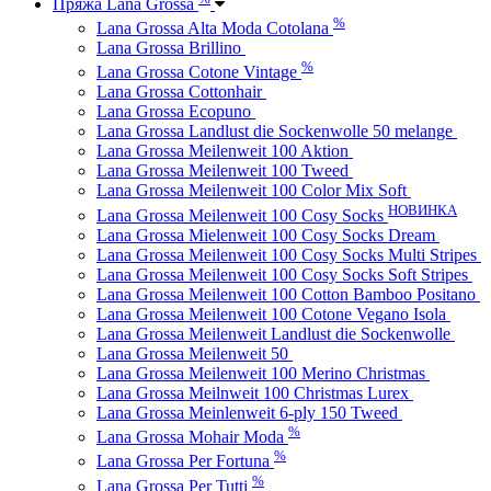
Пряжа Lana Grossa
%
Lana Grossa Alta Moda Cotolana
Lana Grossa Brillino
%
Lana Grossa Cotone Vintage
Lana Grossa Cottonhair
Lana Grossa Ecopuno
Lana Grossa Landlust die Sockenwolle 50 melange
Lana Grossa Meilenweit 100 Aktion
Lana Grossa Meilenweit 100 Tweed
Lana Grossa Meilenweit 100 Color Mix Soft
НОВИНКА
Lana Grossa Meilenweit 100 Cosy Socks
Lana Grossa Mielenweit 100 Cosy Socks Dream
Lana Grossa Meilenweit 100 Cosy Socks Multi Stripes
Lana Grossa Meilenweit 100 Cosy Socks Soft Stripes
Lana Grossa Meilenweit 100 Cotton Bamboo Positano
Lana Grossa Meilenweit 100 Cotone Vegano Isola
Lana Grossa Meilenweit Landlust die Sockenwolle
Lana Grossa Meilenweit 50
Lana Grossa Meilenweit 100 Merino Christmas
Lana Grossa Meilnweit 100 Christmas Lurex
Lana Grossa Meinlenweit 6-ply 150 Tweed
%
Lana Grossa Mohair Moda
%
Lana Grossa Per Fortuna
%
Lana Grossa Per Tutti