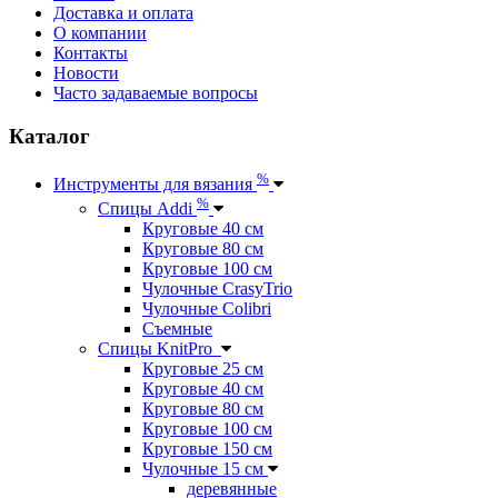
Доставка и оплата
О компании
Контакты
Новости
Часто задаваемые вопросы
Каталог
%
Инструменты для вязания
%
Спицы Addi
Круговые 40 см
Круговые 80 см
Круговые 100 см
Чулочные CrasyTrio
Чулочные Colibri
Съемные
Спицы KnitPro
Круговые 25 см
Круговые 40 см
Круговые 80 см
Круговые 100 см
Круговые 150 см
Чулочные 15 см
деревянные