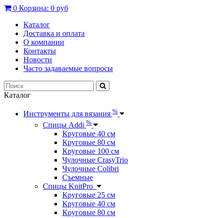
0
Корзина:
0 руб
Каталог
Доставка и оплата
О компании
Контакты
Новости
Часто задаваемые вопросы
Каталог
%
Инструменты для вязания
%
Спицы Addi
Круговые 40 см
Круговые 80 см
Круговые 100 см
Чулочные CrasyTrio
Чулочные Colibri
Съемные
Спицы KnitPro
Круговые 25 см
Круговые 40 см
Круговые 80 см