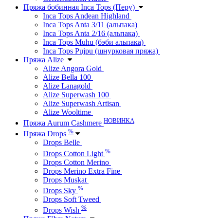
Пряжа бобинная Inca Tops (Перу)
Inca Tops Andean Highland
Inca Tops Anta 3/11 (альпака)
Inca Tops Anta 2/16 (альпака)
Inca Tops Muhu (бэби альпака)
Inca Tops Pujpu (шнурковая пряжа)
Пряжа Alize
Alize Angora Gold
Alize Bella 100
Alize Lanagold
Alize Superwash 100
Alize Superwash Artisan
Alize Wooltime
НОВИНКА
Пряжа Aurum Cashmere
%
Пряжа Drops
Drops Belle
%
Drops Cotton Light
Drops Cotton Merino
Drops Merino Extra Fine
Drops Muskat
%
Drops Sky
Drops Soft Tweed
%
Drops Wish