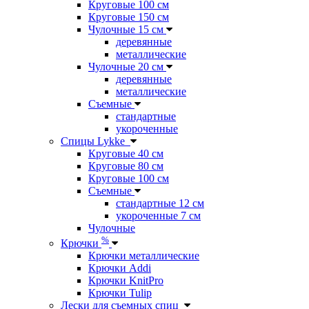
Круговые 100 см
Круговые 150 см
Чулочные 15 см
деревянные
металлические
Чулочные 20 см
деревянные
металлические
Съемные
стандартные
укороченные
Спицы Lykke
Круговые 40 см
Круговые 80 см
Круговые 100 см
Съемные
стандартные 12 см
укороченные 7 см
Чулочные
%
Крючки
Крючки металлические
Крючки Addi
Крючки KnitPro
Крючки Tulip
Лески для съемных спиц