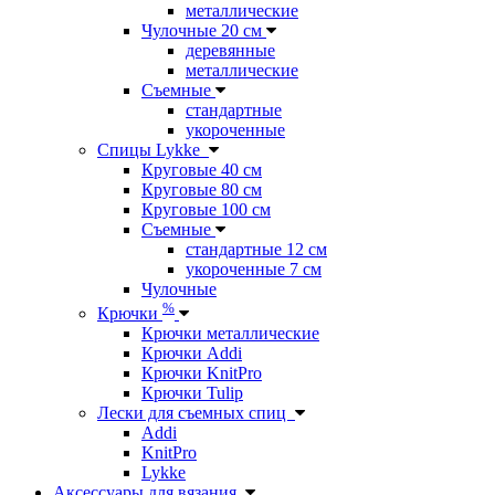
металлические
Чулочные 20 см
деревянные
металлические
Съемные
стандартные
укороченные
Спицы Lykke
Круговые 40 см
Круговые 80 см
Круговые 100 см
Съемные
стандартные 12 см
укороченные 7 см
Чулочные
%
Крючки
Крючки металлические
Крючки Addi
Крючки KnitPro
Крючки Tulip
Лески для съемных спиц
Addi
KnitPro
Lykke
Аксессуары для вязания