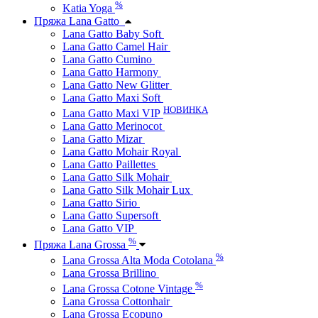
%
Katia Yoga
Пряжа Lana Gatto
Lana Gatto Baby Soft
Lana Gatto Camel Hair
Lana Gatto Cumino
Lana Gatto Harmony
Lana Gatto New Glitter
Lana Gatto Maxi Soft
НОВИНКА
Lana Gatto Maxi VIP
Lana Gatto Merinocot
Lana Gatto Mizar
Lana Gatto Mohair Royal
Lana Gatto Paillettes
Lana Gatto Silk Mohair
Lana Gatto Silk Mohair Lux
Lana Gatto Sirio
Lana Gatto Supersoft
Lana Gatto VIP
%
Пряжа Lana Grossa
%
Lana Grossa Alta Moda Cotolana
Lana Grossa Brillino
%
Lana Grossa Cotone Vintage
Lana Grossa Cottonhair
Lana Grossa Ecopuno