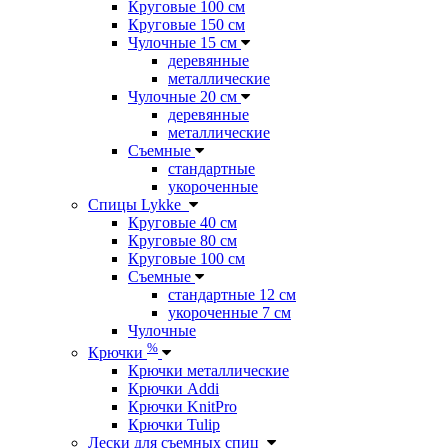
Круговые 100 см
Круговые 150 см
Чулочные 15 см
деревянные
металлические
Чулочные 20 см
деревянные
металлические
Съемные
стандартные
укороченные
Спицы Lykke
Круговые 40 см
Круговые 80 см
Круговые 100 см
Съемные
стандартные 12 см
укороченные 7 см
Чулочные
%
Крючки
Крючки металлические
Крючки Addi
Крючки KnitPro
Крючки Tulip
Лески для съемных спиц