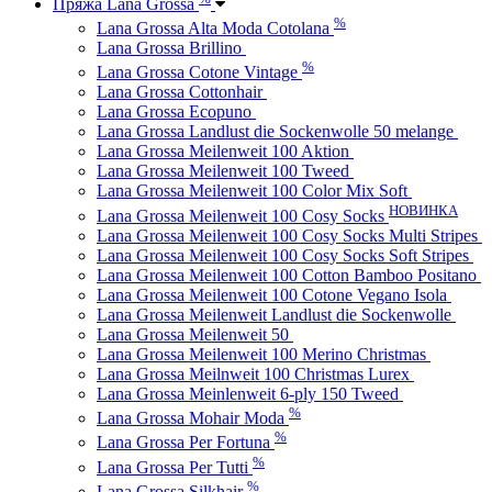
Пряжа Lana Grossa
%
Lana Grossa Alta Moda Cotolana
Lana Grossa Brillino
%
Lana Grossa Cotone Vintage
Lana Grossa Cottonhair
Lana Grossa Ecopuno
Lana Grossa Landlust die Sockenwolle 50 melange
Lana Grossa Meilenweit 100 Aktion
Lana Grossa Meilenweit 100 Tweed
Lana Grossa Meilenweit 100 Color Mix Soft
НОВИНКА
Lana Grossa Meilenweit 100 Cosy Socks
Lana Grossa Meilenweit 100 Cosy Socks Multi Stripes
Lana Grossa Meilenweit 100 Cosy Socks Soft Stripes
Lana Grossa Meilenweit 100 Cotton Bamboo Positano
Lana Grossa Meilenweit 100 Cotone Vegano Isola
Lana Grossa Meilenweit Landlust die Sockenwolle
Lana Grossa Meilenweit 50
Lana Grossa Meilenweit 100 Merino Christmas
Lana Grossa Meilnweit 100 Christmas Lurex
Lana Grossa Meinlenweit 6-ply 150 Tweed
%
Lana Grossa Mohair Moda
%
Lana Grossa Per Fortuna
%
Lana Grossa Per Tutti
%
Lana Grossa Silkhair