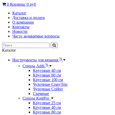
0
Корзина:
0 руб
Каталог
Доставка и оплата
О компании
Контакты
Новости
Часто задаваемые вопросы
Каталог
%
Инструменты для вязания
%
Спицы Addi
Круговые 40 см
Круговые 80 см
Круговые 100 см
Чулочные CrasyTrio
Чулочные Colibri
Съемные
Спицы KnitPro
Круговые 25 см
Круговые 40 см
Круговые 80 см