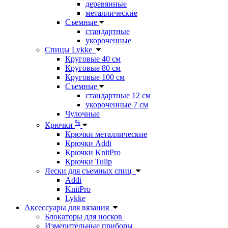
деревянные
металлические
Съемные
стандартные
укороченные
Спицы Lykke
Круговые 40 см
Круговые 80 см
Круговые 100 см
Съемные
стандартные 12 см
укороченные 7 см
Чулочные
%
Крючки
Крючки металлические
Крючки Addi
Крючки KnitPro
Крючки Tulip
Лески для съемных спиц
Addi
KnitPro
Lykke
Аксессуары для вязания
Блокаторы для носков
Измерительные приборы