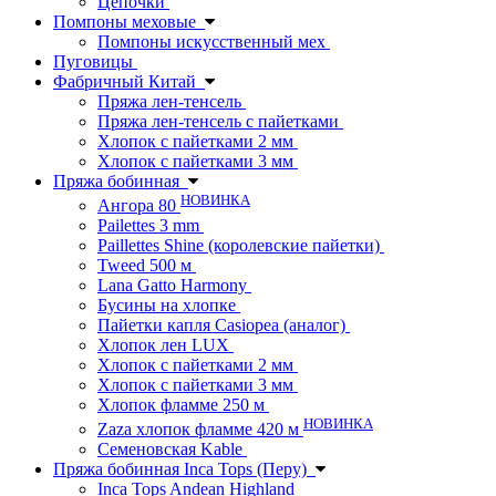
Цепочки
Помпоны меховые
Помпоны искусственный мех
Пуговицы
Фабричный Китай
Пряжа лен-тенсель
Пряжа лен-тенсель с пайетками
Хлопок с пайетками 2 мм
Хлопок с пайетками 3 мм
Пряжа бобинная
НОВИНКА
Ангора 80
Pailettes 3 mm
Paillettes Shine (королевские пайетки)
Tweed 500 м
Lana Gatto Harmony
Бусины на хлопке
Пайетки капля Casiopea (аналог)
Хлопок лен LUX
Хлопок с пайетками 2 мм
Хлопок с пайетками 3 мм
Хлопок фламме 250 м
НОВИНКА
Zaza хлопок фламме 420 м
Семеновская Kable
Пряжа бобинная Inca Tops (Перу)
Inca Tops Andean Highland