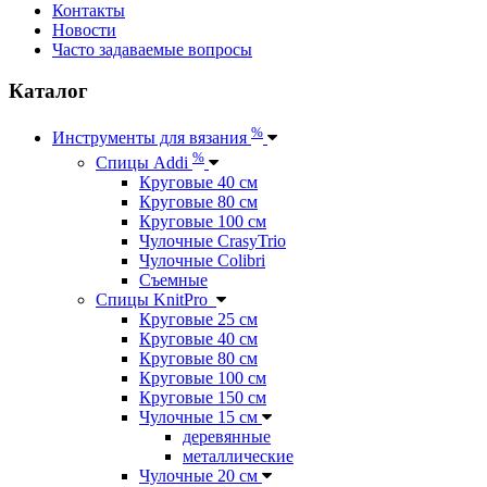
Контакты
Новости
Часто задаваемые вопросы
Каталог
%
Инструменты для вязания
%
Спицы Addi
Круговые 40 см
Круговые 80 см
Круговые 100 см
Чулочные CrasyTrio
Чулочные Colibri
Съемные
Спицы KnitPro
Круговые 25 см
Круговые 40 см
Круговые 80 см
Круговые 100 см
Круговые 150 см
Чулочные 15 см
деревянные
металлические
Чулочные 20 см