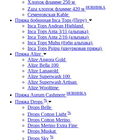
Хлопок фламме 250 м
НОВИНКА
Zaza хлопок фламме 420 м
Семеновская Kable
Пряжа бобинная Inca Tops (Перу)
Inca Tops Andean Highland
Inca Tops Anta 3/11 (альпака)
Inca Tops Anta 2/16 (альпака)
Inca Tops Muhu (бэби альпака)
Inca Tops Pujpu (шнурковая пряжа)
Пряжа Alize
Alize Angora Gold
Alize Bella 100
Alize Lanagold
Alize Superwash 100
Alize Superwash Artisan
Alize Wooltime
НОВИНКА
Пряжа Aurum Cashmere
%
Пряжа Drops
Drops Belle
%
Drops Cotton Light
Drops Cotton Merino
Drops Merino Extra Fine
Drops Muskat
%
Drops Sky