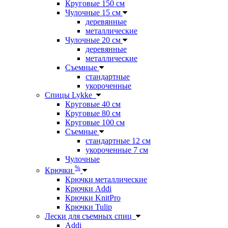
Круговые 150 см
Чулочные 15 см
деревянные
металлические
Чулочные 20 см
деревянные
металлические
Съемные
стандартные
укороченные
Спицы Lykke
Круговые 40 см
Круговые 80 см
Круговые 100 см
Съемные
стандартные 12 см
укороченные 7 см
Чулочные
%
Крючки
Крючки металлические
Крючки Addi
Крючки KnitPro
Крючки Tulip
Лески для съемных спиц
Addi