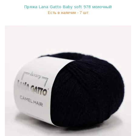
Пряжа Lana Gatto Baby soft 978 молочный
Есть в наличии - 7 шт