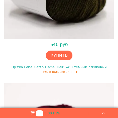
540 руб
КУПИТЬ
Пряжа Lana Gatto Camel Hair 5410 темный оливковый
Есть в наличии - 10 шт
0.00 РУБ
0