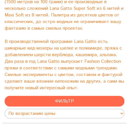
(1500 метров на 100 грамм) и ее производные в
несколько сложений Lana Gatto Super Soft из 6 нитей и
Maxi Soft из 8 нитей. Палитра из десятков цветов от
классических, до остро модных не ограничивает вашу
фантазию в самых смелых проектах.
В производственной программе Lana Gatto есть
шикарные кид-мохеры на шелке и полиамиде, пряжа с
добавлением шерсти верблюда, кашемира, альпака.
Два раза в год Lana Gatto выпускает Fashion Collection
пряжи в соответствии с самыми модными трендами.
Смелые эксперименты с цветом, составом и фактурой
сделают ваше вязание непохожим на других, а сами вы
получите новый интересный опыт.
ФИЛЬТР