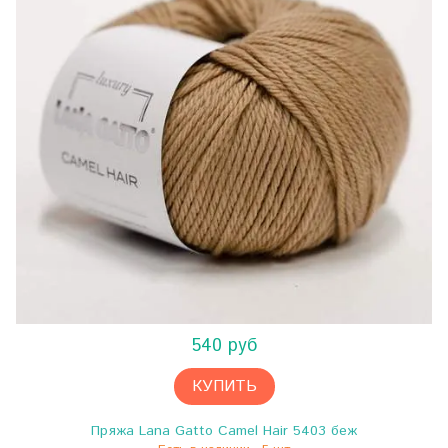
540 руб
КУПИТЬ
Пряжа Lana Gatto Camel Hair 5403 беж