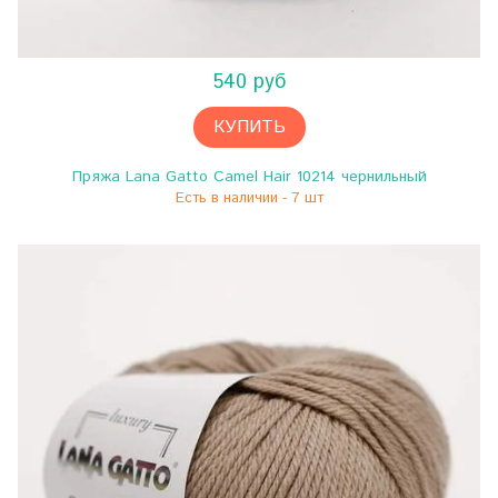
540 руб
КУПИТЬ
Пряжа Lana Gatto Camel Hair 10214 чернильный
Есть в наличии - 7 шт