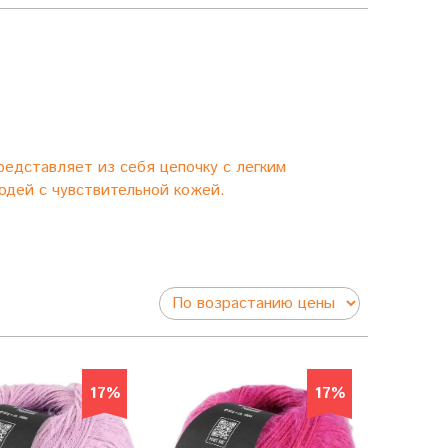
представляет из себя цепочку с легким
юдей с чувствительной кожей.
17%
17%