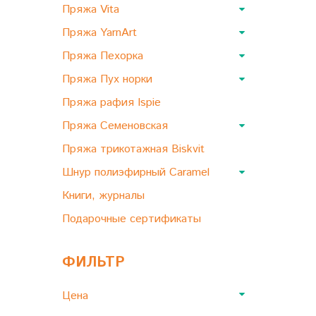
Пряжа Vita
Пряжа YarnArt
Пряжа Пехорка
Пряжа Пух норки
Пряжа рафия Ispie
Пряжа Семеновская
Пряжа трикотажная Biskvit
Шнур полиэфирный Caramel
Книги, журналы
Подарочные сертификаты
ФИЛЬТР
Цена