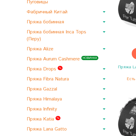
Пуговицы
Фабричный Китай
Пряжа бобинная
Пряжа бобинная Inca Tops
(Перу)
Пряжа Alize
Пряжа Aurum Cashmere
НОВИНКА
Пряжа La
Пряжа Drops
%
Пряжа Fibra Natura
Есть
Пряжа Gazzal
Пряжа Himalaya
Пряжа Infinity
Пряжа Katia
%
Пряжа Lana Gatto