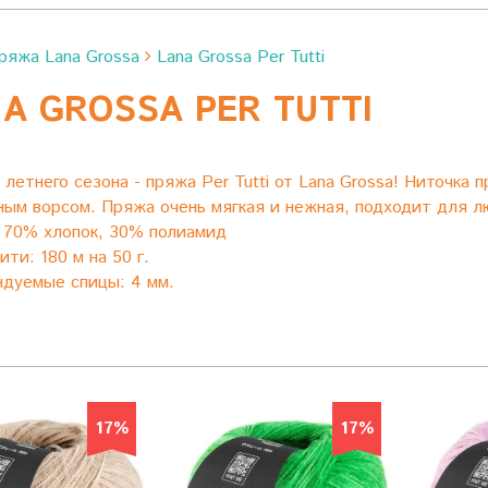
ряжа Lana Grossa
Lana Grossa Per Tutti
A GROSSA PER TUTTI
%
 летнего сезона - пряжа Per Tutti от Lana Grossa! Ниточка 
ым ворсом. Пряжа очень мягкая и нежная, подходит для л
:
70% хлопок, 30% полиамид
ити: 180 м на 50 г.
дуемые спицы: 4 мм.
17%
17%