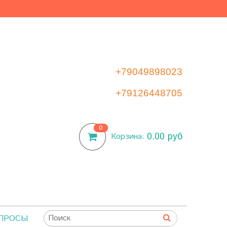
+79049898023
+79126448705
0
0.00 руб
Корзина:
ОПРОСЫ