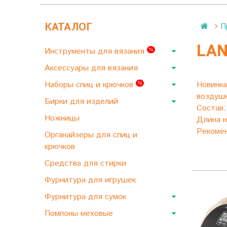
КАТАЛОГ
П
LAN
Инструменты для вязания
%
Аксессуары для вязания
Наборы спиц и крючков
Новинка
%
воздушн
Бирки для изделий
Состав
Ножницы
Длина н
Рекомен
Органайзеры для спиц и
крючков
Средства для стирки
Фурнитура для игрушек
Фурнитура для сумок
Помпоны меховые