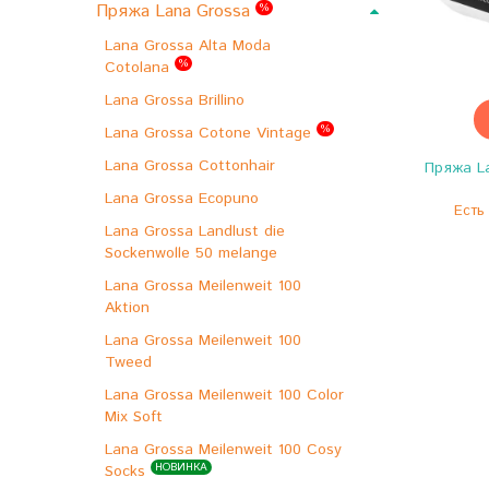
Пряжа Lana Grossa
%
Lana Grossa Alta Moda
%
Cotolana
Lana Grossa Brillino
%
Lana Grossa Cotone Vintage
Lana Grossa Cottonhair
Пряжа La
Lana Grossa Ecopuno
Есть 
Lana Grossa Landlust die
Sockenwolle 50 melange
Lana Grossa Meilenweit 100
Aktion
Lana Grossa Meilenweit 100
Tweed
Lana Grossa Meilenweit 100 Color
Mix Soft
Lana Grossa Meilenweit 100 Cosy
НОВИНКА
Socks