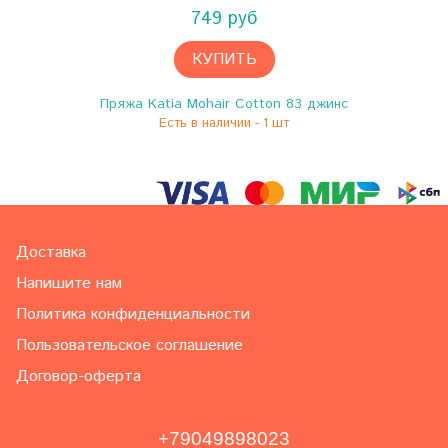
749 руб
КУПИТЬ
Пряжа Katia Mohair Cotton 83 джинс
Есть в наличии - 1 шт
Доставка
Напишите нам
Политика конфиденциальности
Пользовательское соглашение
Договор-оферта
+79049898023