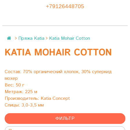
+79126448705
Пряжа Katia
Katia Mohair Cotton
KATIA MOHAIR COTTON
%
Состав:
70% органический хлопок, 30% суперкид
мохер
Вес:
50 г
Метраж:
225 м
Производитель:
Katia Concept
Спицы:
3,0-3,5 мм
ФИЛЬТР