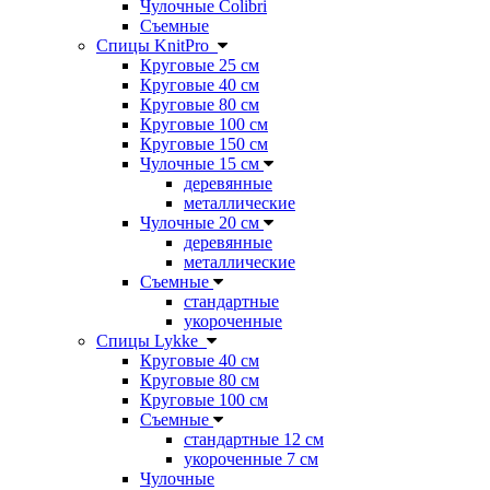
Чулочные Colibri
Съемные
Спицы KnitPro
Круговые 25 см
Круговые 40 см
Круговые 80 см
Круговые 100 см
Круговые 150 см
Чулочные 15 см
деревянные
металлические
Чулочные 20 см
деревянные
металлические
Съемные
стандартные
укороченные
Спицы Lykke
Круговые 40 см
Круговые 80 см
Круговые 100 см
Съемные
стандартные 12 см
укороченные 7 см
Чулочные