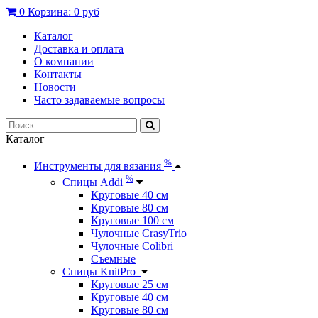
0
Корзина:
0 руб
Каталог
Доставка и оплата
О компании
Контакты
Новости
Часто задаваемые вопросы
Каталог
%
Инструменты для вязания
%
Спицы Addi
Круговые 40 см
Круговые 80 см
Круговые 100 см
Чулочные CrasyTrio
Чулочные Colibri
Съемные
Спицы KnitPro
Круговые 25 см
Круговые 40 см
Круговые 80 см