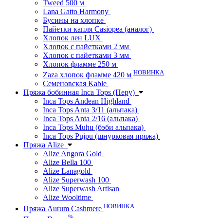
Tweed 500 м
Lana Gatto Harmony
Бусины на хлопке
Пайетки капля Casiopea (аналог)
Хлопок лен LUX
Хлопок с пайетками 2 мм
Хлопок с пайетками 3 мм
Хлопок фламме 250 м
НОВИНКА
Zaza хлопок фламме 420 м
Семеновская Kable
Пряжа бобинная Inca Tops (Перу)
Inca Tops Andean Highland
Inca Tops Anta 3/11 (альпака)
Inca Tops Anta 2/16 (альпака)
Inca Tops Muhu (бэби альпака)
Inca Tops Pujpu (шнурковая пряжа)
Пряжа Alize
Alize Angora Gold
Alize Bella 100
Alize Lanagold
Alize Superwash 100
Alize Superwash Artisan
Alize Wooltime
НОВИНКА
Пряжа Aurum Cashmere
%