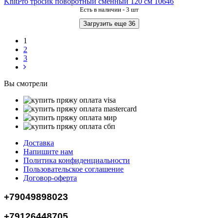
KnitPro тросик поворотный сменный 120 см 10646
Есть в наличии - 3 шт
Загрузить еще 36
1
2
3
Вы смотрели
Доставка
Напишите нам
Политика конфиденциальности
Пользовательское соглашение
Договор-оферта
+79049898023
+79126448705