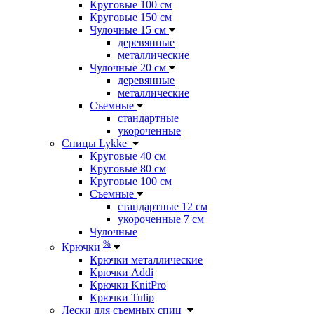
Круговые 100 см
Круговые 150 см
Чулочные 15 см
деревянные
металлические
Чулочные 20 см
деревянные
металлические
Съемные
стандартные
укороченные
Спицы Lykke
Круговые 40 см
Круговые 80 см
Круговые 100 см
Съемные
стандартные 12 см
укороченные 7 см
Чулочные
%
Крючки
Крючки металлические
Крючки Addi
Крючки KnitPro
Крючки Tulip
Лески для съемных спиц