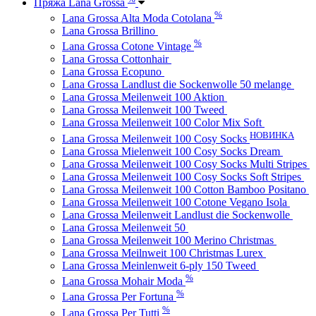
Пряжа Lana Grossa
%
Lana Grossa Alta Moda Cotolana
Lana Grossa Brillino
%
Lana Grossa Cotone Vintage
Lana Grossa Cottonhair
Lana Grossa Ecopuno
Lana Grossa Landlust die Sockenwolle 50 melange
Lana Grossa Meilenweit 100 Aktion
Lana Grossa Meilenweit 100 Tweed
Lana Grossa Meilenweit 100 Color Mix Soft
НОВИНКА
Lana Grossa Meilenweit 100 Cosy Socks
Lana Grossa Mielenweit 100 Cosy Socks Dream
Lana Grossa Meilenweit 100 Cosy Socks Multi Stripes
Lana Grossa Meilenweit 100 Cosy Socks Soft Stripes
Lana Grossa Meilenweit 100 Cotton Bamboo Positano
Lana Grossa Meilenweit 100 Cotone Vegano Isola
Lana Grossa Meilenweit Landlust die Sockenwolle
Lana Grossa Meilenweit 50
Lana Grossa Meilenweit 100 Merino Christmas
Lana Grossa Meilnweit 100 Christmas Lurex
Lana Grossa Meinlenweit 6-ply 150 Tweed
%
Lana Grossa Mohair Moda
%
Lana Grossa Per Fortuna
%
Lana Grossa Per Tutti