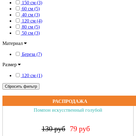
150 см (3)
60 см (5)
40 см (3)
120 см (4)
80 см (5)
50 см (3)
Материал
Береза (7)
Размер
120 см (1)
Сбросить фильтр
РАСПРОДАЖА
Помпон искусственный коралловый неон
130 руб
79 руб