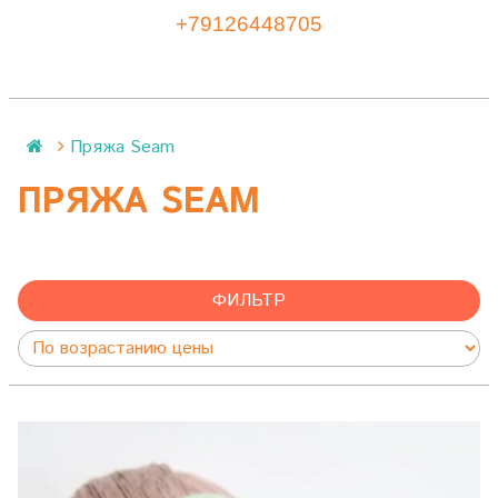
+79126448705
Пряжа Seam
ПРЯЖА SEAM
ФИЛЬТР