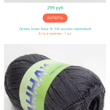
299 руб
КУПИТЬ
Пряжа Seam Анна 16 326 розово-сиреневый
Есть в наличии - 7 шт