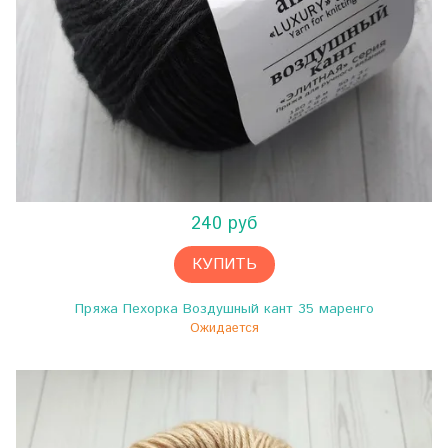
240 руб
КУПИТЬ
Пряжа Пехорка Воздушный кант 35 маренго
Ожидается