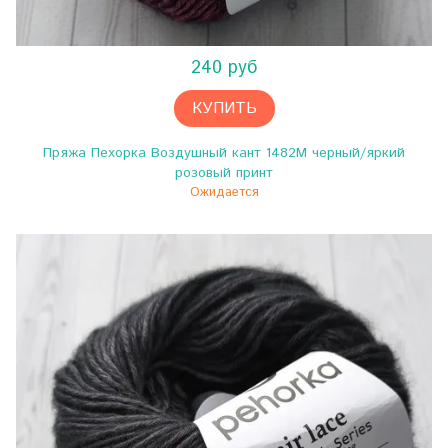
240 руб
КУПИТЬ
Пряжа Пехорка Воздушный кант 1482М черный/яркий
розовый принт
Ожидается