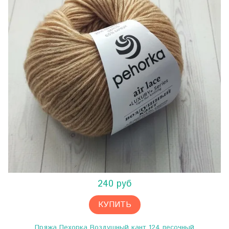
240 руб
КУПИТЬ
Пряжа Пехорка Воздушный кант 124 песочный