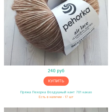
240 руб
КУПИТЬ
Пряжа Пехорка Воздушный кант 701 какао
Есть в наличии - 17 шт