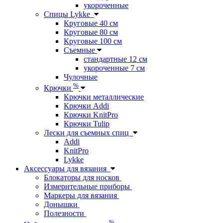
укороченные
Спицы Lykke
Круговые 40 см
Круговые 80 см
Круговые 100 см
Съемные
стандартные 12 см
укороченные 7 см
Чулочные
%
Крючки
Крючки металлические
Крючки Addi
Крючки KnitPro
Крючки Tulip
Лески для съемных спиц
Addi
KnitPro
Lykke
Аксессуары для вязания
Блокаторы для носков
Измерительные приборы
Маркеры для вязания
Донышки
Полезности
%