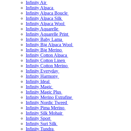
Infinity Air
Infinity Alpaca
Infinity Alpaca Boucle
Infinity Alpaca Silk
Infinity Alpaca Wool
Infinity Aquarelle
Infinity Aquarelle Print
Infinity Baby Lama
Infinity Big Alpaca Wool
Infinity Big Merino
Infinity Cotton Alpaca
Infinity Cotton Linen
Infinity Cotton Merino
Infinity Everyday
Infinity Harmony
Infinity Ideal
Infinity Magic
Infinity Magic Plus
Infinity Merino Extrafine
Infinity Nordic Tweed
Infinity Pima Merino
Infinity Silk Mohair
Infinity Sport
Infinity Suri Silk
Infinity Tundra