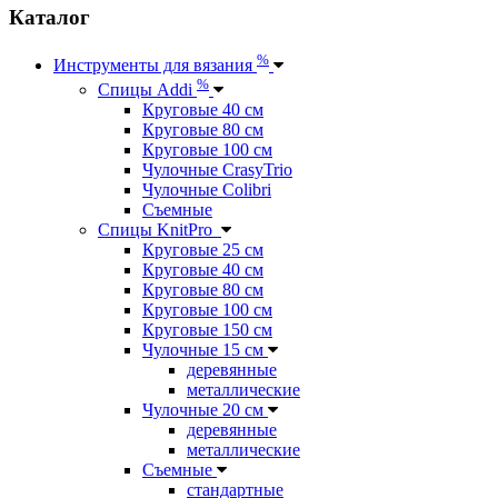
Каталог
%
Инструменты для вязания
%
Спицы Addi
Круговые 40 см
Круговые 80 см
Круговые 100 см
Чулочные CrasyTrio
Чулочные Colibri
Съемные
Спицы KnitPro
Круговые 25 см
Круговые 40 см
Круговые 80 см
Круговые 100 см
Круговые 150 см
Чулочные 15 см
деревянные
металлические
Чулочные 20 см
деревянные
металлические
Съемные
стандартные