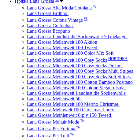
Пряжа Lana Grossa
%
Lana Grossa Alta Moda Cotolana
Lana Grossa Brillino
%
Lana Grossa Cotone Vintage
Lana Grossa Cottonhair
Lana Grossa Ecopuno
Lana Grossa Landlust die Sockenwolle 50 melange
Lana Grossa Meilenweit 100 Aktion
Lana Grossa Meilenweit 100 Tweed
Lana Grossa Meilenweit 100 Color Mix Soft
НОВИНКА
Lana Grossa Meilenweit 100 Cosy Socks
Lana Grossa Mielenweit 100 Cosy Socks Dream
Lana Grossa Meilenweit 100 Cosy Socks Multi Stripes
Lana Grossa Meilenweit 100 Cosy Socks Soft Stripes
Lana Grossa Meilenweit 100 Cotton Bamboo Positano
Lana Grossa Meilenweit 100 Cotone Vegano Isola
Lana Grossa Meilenweit Landlust die Sockenwolle
Lana Grossa Meilenweit 50
Lana Grossa Meilenweit 100 Merino Christmas
Lana Grossa Meilnweit 100 Christmas Lurex
Lana Grossa Meinlenweit 6-ply 150 Tweed
%
Lana Grossa Mohair Moda
%
Lana Grossa Per Fortuna
%
Lana Grossa Per Tutti