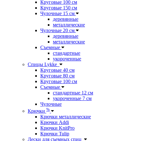
Круговые 100 см
Круговые 150 см
Чулочные 15 см
деревянные
металлические
Чулочные 20 см
деревянные
металлические
Съемные
стандартные
укороченные
Спицы Lykke
Круговые 40 см
Круговые 80 см
Круговые 100 см
Съемные
стандартные 12 см
укороченные 7 см
Чулочные
%
Крючки
Крючки металлические
Крючки Addi
Крючки KnitPro
Крючки Tulip
Лески для съемных спиц