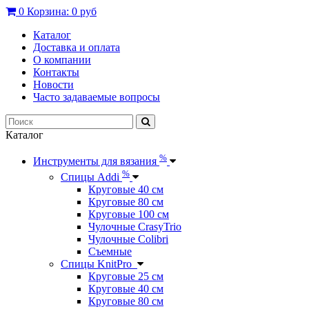
0
Корзина:
0 руб
Каталог
Доставка и оплата
О компании
Контакты
Новости
Часто задаваемые вопросы
Каталог
%
Инструменты для вязания
%
Спицы Addi
Круговые 40 см
Круговые 80 см
Круговые 100 см
Чулочные CrasyTrio
Чулочные Colibri
Съемные
Спицы KnitPro
Круговые 25 см
Круговые 40 см
Круговые 80 см