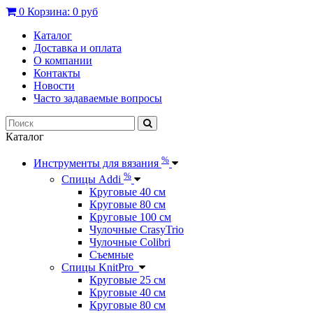
0
Корзина:
0 руб
Каталог
Доставка и оплата
О компании
Контакты
Новости
Часто задаваемые вопросы
Каталог
%
Инструменты для вязания
%
Спицы Addi
Круговые 40 см
Круговые 80 см
Круговые 100 см
Чулочные CrasyTrio
Чулочные Colibri
Съемные
Спицы KnitPro
Круговые 25 см
Круговые 40 см
Круговые 80 см