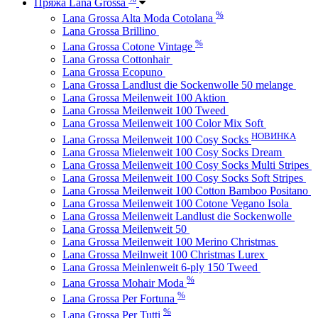
Пряжа Lana Grossa
%
Lana Grossa Alta Moda Cotolana
Lana Grossa Brillino
%
Lana Grossa Cotone Vintage
Lana Grossa Cottonhair
Lana Grossa Ecopuno
Lana Grossa Landlust die Sockenwolle 50 melange
Lana Grossa Meilenweit 100 Aktion
Lana Grossa Meilenweit 100 Tweed
Lana Grossa Meilenweit 100 Color Mix Soft
НОВИНКА
Lana Grossa Meilenweit 100 Cosy Socks
Lana Grossa Mielenweit 100 Cosy Socks Dream
Lana Grossa Meilenweit 100 Cosy Socks Multi Stripes
Lana Grossa Meilenweit 100 Cosy Socks Soft Stripes
Lana Grossa Meilenweit 100 Cotton Bamboo Positano
Lana Grossa Meilenweit 100 Cotone Vegano Isola
Lana Grossa Meilenweit Landlust die Sockenwolle
Lana Grossa Meilenweit 50
Lana Grossa Meilenweit 100 Merino Christmas
Lana Grossa Meilnweit 100 Christmas Lurex
Lana Grossa Meinlenweit 6-ply 150 Tweed
%
Lana Grossa Mohair Moda
%
Lana Grossa Per Fortuna
%
Lana Grossa Per Tutti