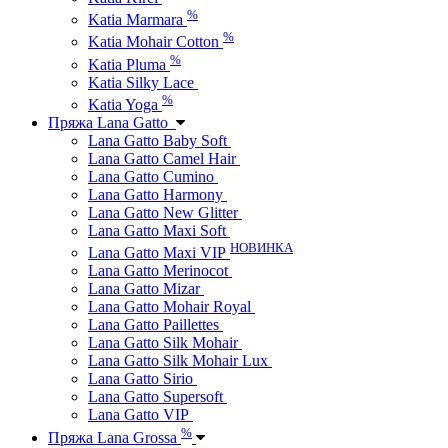
%
Katia Marmara
%
Katia Mohair Cotton
%
Katia Pluma
Katia Silky Lace
%
Katia Yoga
Пряжа Lana Gatto
Lana Gatto Baby Soft
Lana Gatto Camel Hair
Lana Gatto Cumino
Lana Gatto Harmony
Lana Gatto New Glitter
Lana Gatto Maxi Soft
НОВИНКА
Lana Gatto Maxi VIP
Lana Gatto Merinocot
Lana Gatto Mizar
Lana Gatto Mohair Royal
Lana Gatto Paillettes
Lana Gatto Silk Mohair
Lana Gatto Silk Mohair Lux
Lana Gatto Sirio
Lana Gatto Supersoft
Lana Gatto VIP
%
Пряжа Lana Grossa