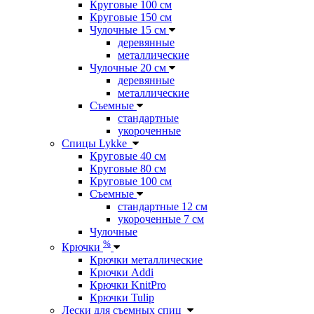
Круговые 100 см
Круговые 150 см
Чулочные 15 см
деревянные
металлические
Чулочные 20 см
деревянные
металлические
Съемные
стандартные
укороченные
Спицы Lykke
Круговые 40 см
Круговые 80 см
Круговые 100 см
Съемные
стандартные 12 см
укороченные 7 см
Чулочные
%
Крючки
Крючки металлические
Крючки Addi
Крючки KnitPro
Крючки Tulip
Лески для съемных спиц