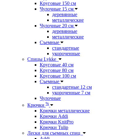
Круговые 150 см
Чулочные 15 см
деревянные
металлические
Чулочные 20 см
деревянные
металлические
Съемные
стандартные
укороченные
Спицы Lykke
Круговые 40 см
Круговые 80 см
Круговые 100 см
Съемные
стандартные 12 см
укороченные 7 см
Чулочные
%
Крючки
Крючки металлические
Крючки Addi
Крючки KnitPro
Крючки Tulip
Лески для съемных спиц
Addi