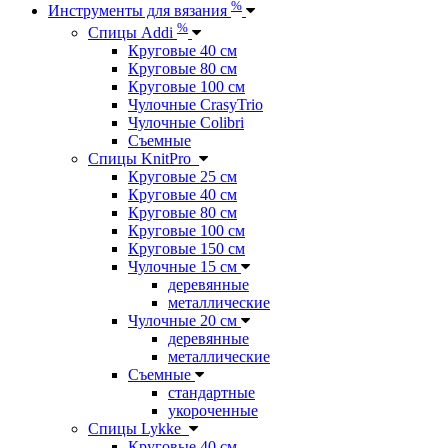
%
Инструменты для вязания
%
Спицы Addi
Круговые 40 см
Круговые 80 см
Круговые 100 см
Чулочные CrasyTrio
Чулочные Colibri
Съемные
Спицы KnitPro
Круговые 25 см
Круговые 40 см
Круговые 80 см
Круговые 100 см
Круговые 150 см
Чулочные 15 см
деревянные
металлические
Чулочные 20 см
деревянные
металлические
Съемные
стандартные
укороченные
Спицы Lykke
Круговые 40 см