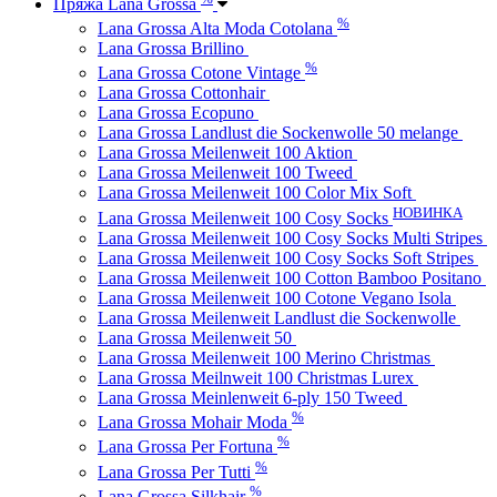
Пряжа Lana Grossa
%
Lana Grossa Alta Moda Cotolana
Lana Grossa Brillino
%
Lana Grossa Cotone Vintage
Lana Grossa Cottonhair
Lana Grossa Ecopuno
Lana Grossa Landlust die Sockenwolle 50 melange
Lana Grossa Meilenweit 100 Aktion
Lana Grossa Meilenweit 100 Tweed
Lana Grossa Meilenweit 100 Color Mix Soft
НОВИНКА
Lana Grossa Meilenweit 100 Cosy Socks
Lana Grossa Meilenweit 100 Cosy Socks Multi Stripes
Lana Grossa Meilenweit 100 Cosy Socks Soft Stripes
Lana Grossa Meilenweit 100 Cotton Bamboo Positano
Lana Grossa Meilenweit 100 Cotone Vegano Isola
Lana Grossa Meilenweit Landlust die Sockenwolle
Lana Grossa Meilenweit 50
Lana Grossa Meilenweit 100 Merino Christmas
Lana Grossa Meilnweit 100 Christmas Lurex
Lana Grossa Meinlenweit 6-ply 150 Tweed
%
Lana Grossa Mohair Moda
%
Lana Grossa Per Fortuna
%
Lana Grossa Per Tutti
%
Lana Grossa Silkhair