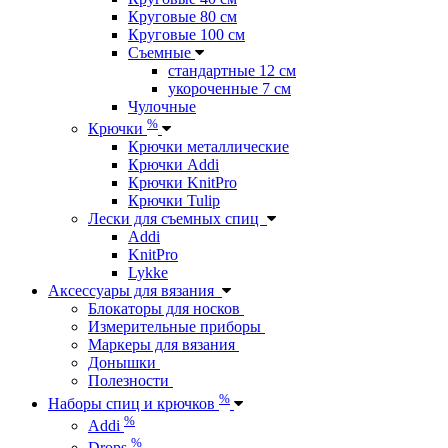
Круговые 80 см
Круговые 100 см
Съемные
стандартные 12 см
укороченные 7 см
Чулочные
%
Крючки
Крючки металлические
Крючки Addi
Крючки KnitPro
Крючки Tulip
Лески для съемных спиц
Addi
KnitPro
Lykke
Аксессуары для вязания
Блокаторы для носков
Измерительные приборы
Маркеры для вязания
Донышки
Полезности
%
Наборы спиц и крючков
%
Addi
%
Drops