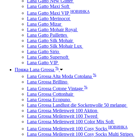
Lana Gatto New Glitter
Lana Gatto Maxi Soft
НОВИНКА
Lana Gatto Maxi VIP
Lana Gatto Merinocot
Lana Gatto Mizar
Lana Gatto Mohair Royal
Lana Gatto Paillettes
Lana Gatto Silk Mohair
Lana Gatto Silk Mohair Lux
Lana Gatto Sirio
Lana Gatto Supersoft
Lana Gatto VIP
%
Пряжа Lana Grossa
%
Lana Grossa Alta Moda Cotolana
Lana Grossa Brillino
%
Lana Grossa Cotone Vintage
Lana Grossa Cottonhair
Lana Grossa Ecopuno
Lana Grossa Landlust die Sockenwolle 50 melange
Lana Grossa Meilenweit 100 Aktion
Lana Grossa Meilenweit 100 Tweed
Lana Grossa Meilenweit 100 Color Mix Soft
НОВИНКА
Lana Grossa Meilenweit 100 Cosy Socks
Lana Grossa Meilenweit 100 Cosy Socks Multi Stripes