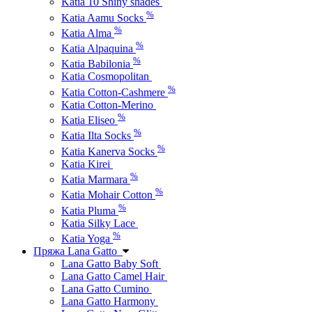
Katia 10 Shiny shades
%
Katia Aamu Socks
%
Katia Alma
%
Katia Alpaquina
%
Katia Babilonia
Katia Cosmopolitan
%
Katia Cotton-Cashmere
Katia Cotton-Merino
%
Katia Eliseo
%
Katia Ilta Socks
%
Katia Kanerva Socks
Katia Kirei
%
Katia Marmara
%
Katia Mohair Cotton
%
Katia Pluma
Katia Silky Lace
%
Katia Yoga
Пряжа Lana Gatto
Lana Gatto Baby Soft
Lana Gatto Camel Hair
Lana Gatto Cumino
Lana Gatto Harmony