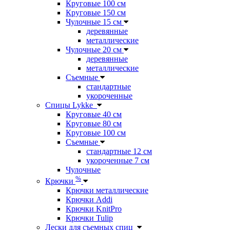
Круговые 100 см
Круговые 150 см
Чулочные 15 см
деревянные
металлические
Чулочные 20 см
деревянные
металлические
Съемные
стандартные
укороченные
Спицы Lykke
Круговые 40 см
Круговые 80 см
Круговые 100 см
Съемные
стандартные 12 см
укороченные 7 см
Чулочные
%
Крючки
Крючки металлические
Крючки Addi
Крючки KnitPro
Крючки Tulip
Лески для съемных спиц