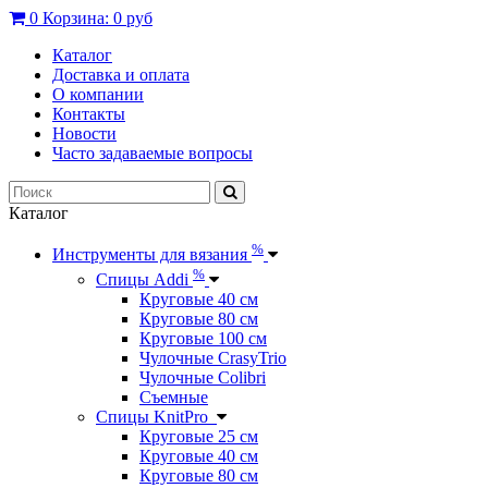
0
Корзина:
0 руб
Каталог
Доставка и оплата
О компании
Контакты
Новости
Часто задаваемые вопросы
Каталог
%
Инструменты для вязания
%
Спицы Addi
Круговые 40 см
Круговые 80 см
Круговые 100 см
Чулочные CrasyTrio
Чулочные Colibri
Съемные
Спицы KnitPro
Круговые 25 см
Круговые 40 см
Круговые 80 см