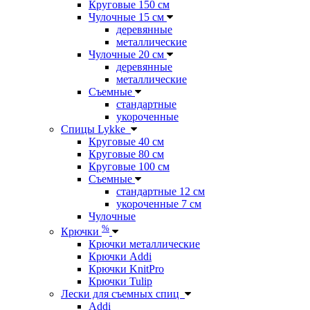
Круговые 150 см
Чулочные 15 см
деревянные
металлические
Чулочные 20 см
деревянные
металлические
Съемные
стандартные
укороченные
Спицы Lykke
Круговые 40 см
Круговые 80 см
Круговые 100 см
Съемные
стандартные 12 см
укороченные 7 см
Чулочные
%
Крючки
Крючки металлические
Крючки Addi
Крючки KnitPro
Крючки Tulip
Лески для съемных спиц
Addi