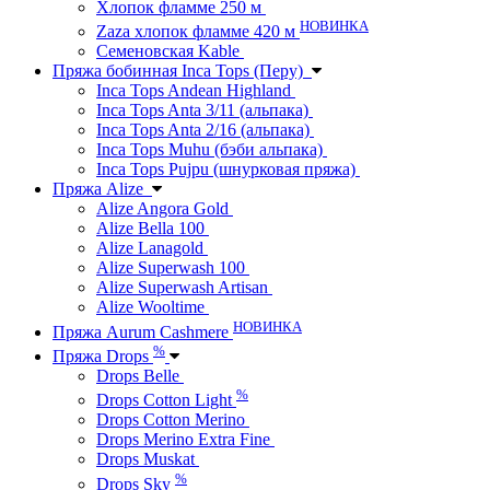
Хлопок фламме 250 м
НОВИНКА
Zaza хлопок фламме 420 м
Семеновская Kable
Пряжа бобинная Inca Tops (Перу)
Inca Tops Andean Highland
Inca Tops Anta 3/11 (альпака)
Inca Tops Anta 2/16 (альпака)
Inca Tops Muhu (бэби альпака)
Inca Tops Pujpu (шнурковая пряжа)
Пряжа Alize
Alize Angora Gold
Alize Bella 100
Alize Lanagold
Alize Superwash 100
Alize Superwash Artisan
Alize Wooltime
НОВИНКА
Пряжа Aurum Cashmere
%
Пряжа Drops
Drops Belle
%
Drops Cotton Light
Drops Cotton Merino
Drops Merino Extra Fine
Drops Muskat
%
Drops Sky