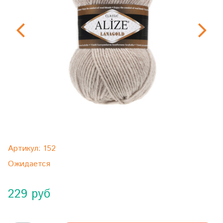
Артикул:
152
Ожидается
229 руб