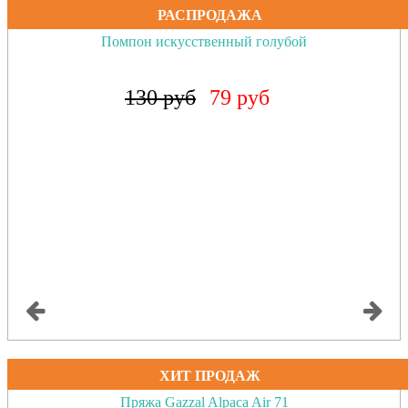
РАСПРОДАЖА
Помпон искусственный коралловый неон
130 руб
79 руб
ХИТ ПРОДАЖ
Пряжа Gazzal Alpaca Air 71