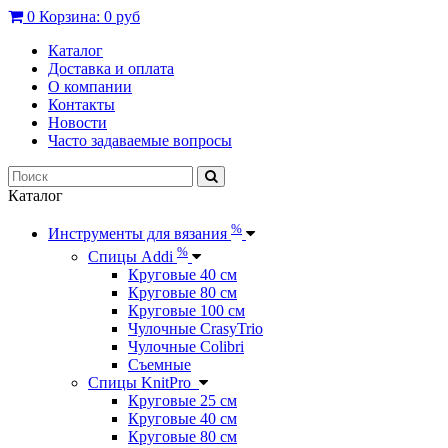
0
Корзина:
0 руб
Каталог
Доставка и оплата
О компании
Контакты
Новости
Часто задаваемые вопросы
Каталог
%
Инструменты для вязания
%
Спицы Addi
Круговые 40 см
Круговые 80 см
Круговые 100 см
Чулочные CrasyTrio
Чулочные Colibri
Съемные
Спицы KnitPro
Круговые 25 см
Круговые 40 см
Круговые 80 см