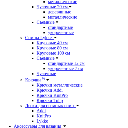
металлические
Чулочные 20 см
деревянные
металлические
Съемные
стандартные
укороченные
Спицы Lykke
Круговые 40 см
Круговые 80 см
Круговые 100 см
Съемные
стандартные 12 см
укороченные 7 см
Чулочные
%
Крючки
Крючки металлические
Крючки Addi
Крючки KnitPro
Крючки Tulip
Лески для съемных спиц
Addi
KnitPro
Lykke
Аксессуары для вязания