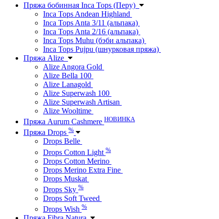
Пряжа бобинная Inca Tops (Перу)
Inca Tops Andean Highland
Inca Tops Anta 3/11 (альпака)
Inca Tops Anta 2/16 (альпака)
Inca Tops Muhu (бэби альпака)
Inca Tops Pujpu (шнурковая пряжа)
Пряжа Alize
Alize Angora Gold
Alize Bella 100
Alize Lanagold
Alize Superwash 100
Alize Superwash Artisan
Alize Wooltime
НОВИНКА
Пряжа Aurum Cashmere
%
Пряжа Drops
Drops Belle
%
Drops Cotton Light
Drops Cotton Merino
Drops Merino Extra Fine
Drops Muskat
%
Drops Sky
Drops Soft Tweed
%
Drops Wish
Пряжа Fibra Natura