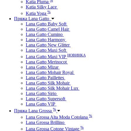
Katia Pluma
Katia Silky Lace
%
Katia Yoga
Пряжа Lana Gatto
Lana Gatto Baby Soft
Lana Gatto Camel Hair
Lana Gatto Cumino
Lana Gatto Harmony
Lana Gatto New Glitter
Lana Gatto Maxi Soft
НОВИНКА
Lana Gatto Maxi VIP
Lana Gatto Merinocot
Lana Gatto Mizar
Lana Gatto Mohair Royal
Lana Gatto Paillettes
Lana Gatto Silk Mohair
Lana Gatto Silk Mohair Lux
Lana Gatto Sirio
Lana Gatto Supersoft
Lana Gatto VIP
%
Пряжа Lana Grossa
%
Lana Grossa Alta Moda Cotolana
Lana Grossa Brillino
%
Lana Grossa Cotone Vintage