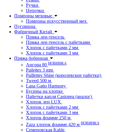
Ручки
Цепочки
Помпоны меховые
Помпоны искусственный мех
Пуговицы
Фабричный Китай
Пряжа лен-тенсель
Пряжа лен-тенсель с пайетками
Хлопок с пайетками 2 мм
Хлопок с пайетками 3 мм
Пряжа бобинная
НОВИНКА
Ангора 80
Pailettes 3 mm
Paillettes Shine (королевские пайетки)
Tweed 500 м
Lana Gatto Harmony
Бусины на хлопке
Пайетки капля Casiopea (аналог)
Хлопок лен LUX
Хлопок с пайетками 2 мм
Хлопок с пайетками 3 мм
Хлопок фламме 250 м
НОВИНКА
Zaza хлопок фламме 420 м
Семеновская Kable