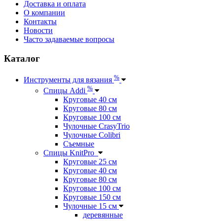
Доставка и оплата
О компании
Контакты
Новости
Часто задаваемые вопросы
Каталог
%
Инструменты для вязания
%
Спицы Addi
Круговые 40 см
Круговые 80 см
Круговые 100 см
Чулочные CrasyTrio
Чулочные Colibri
Съемные
Спицы KnitPro
Круговые 25 см
Круговые 40 см
Круговые 80 см
Круговые 100 см
Круговые 150 см
Чулочные 15 см
деревянные