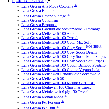
Пряжа Lana Grossa
%
Lana Grossa Alta Moda Cotolana
Lana Grossa Brillino
%
Lana Grossa Cotone Vintage
Lana Grossa Cottonhair
Lana Grossa Ecopuno
Lana Grossa Landlust die Sockenwolle 50 melange
Lana Grossa Meilenweit 100 Aktion
Lana Grossa Meilenweit 100 Tweed
Lana Grossa Meilenweit 100 Color Mix Soft
НОВИНКА
Lana Grossa Meilenweit 100 Cosy Socks
Lana Grossa Mielenweit 100 Cosy Socks Dream
Lana Grossa Meilenweit 100 Cosy Socks Multi Stripes
Lana Grossa Meilenweit 100 Cosy Socks Soft Stripes
Lana Grossa Meilenweit 100 Cotton Bamboo Positano
Lana Grossa Meilenweit 100 Cotone Vegano Isola
Lana Grossa Meilenweit Landlust die Sockenwolle
Lana Grossa Meilenweit 50
Lana Grossa Meilenweit 100 Merino Christmas
Lana Grossa Meilnweit 100 Christmas Lurex
Lana Grossa Meinlenweit 6-ply 150 Tweed
%
Lana Grossa Mohair Moda
%
Lana Grossa Per Fortuna
%
Lana Grossa Per Tutti