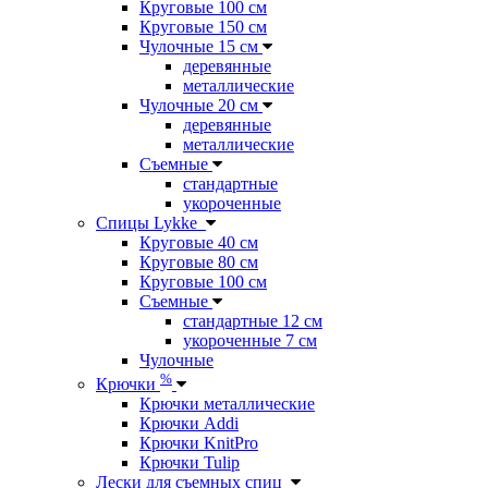
Круговые 100 см
Круговые 150 см
Чулочные 15 см
деревянные
металлические
Чулочные 20 см
деревянные
металлические
Съемные
стандартные
укороченные
Спицы Lykke
Круговые 40 см
Круговые 80 см
Круговые 100 см
Съемные
стандартные 12 см
укороченные 7 см
Чулочные
%
Крючки
Крючки металлические
Крючки Addi
Крючки KnitPro
Крючки Tulip
Лески для съемных спиц