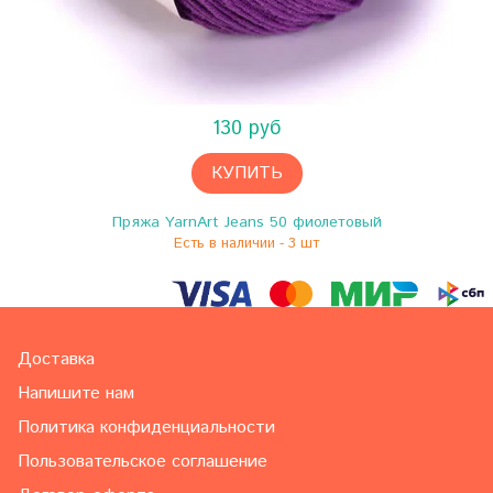
130 руб
КУПИТЬ
Пряжа YarnArt Jeans 50 фиолетовый
Есть в наличии - 3 шт
Доставка
Напишите нам
Политика конфиденциальности
Пользовательское соглашение