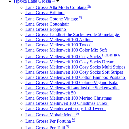
Пряжа Lana Grossa
%
Lana Grossa Alta Moda Cotolana
Lana Grossa Brillino
%
Lana Grossa Cotone Vintage
Lana Grossa Cottonhair
Lana Grossa Ecopuno
Lana Grossa Landlust die Sockenwolle 50 melange
Lana Grossa Meilenweit 100 Aktion
Lana Grossa Meilenweit 100 Tweed
Lana Grossa Meilenweit 100 Color Mix Soft
НОВИНКА
Lana Grossa Meilenweit 100 Cosy Socks
Lana Grossa Mielenweit 100 Cosy Socks Dream
Lana Grossa Meilenweit 100 Cosy Socks Multi Stripes
Lana Grossa Meilenweit 100 Cosy Socks Soft Stripes
Lana Grossa Meilenweit 100 Cotton Bamboo Positano
Lana Grossa Meilenweit 100 Cotone Vegano Isola
Lana Grossa Meilenweit Landlust die Sockenwolle
Lana Grossa Meilenweit 50
Lana Grossa Meilenweit 100 Merino Christmas
Lana Grossa Meilnweit 100 Christmas Lurex
Lana Grossa Meinlenweit 6-ply 150 Tweed
%
Lana Grossa Mohair Moda
%
Lana Grossa Per Fortuna
%
Lana Grossa Per Tutti