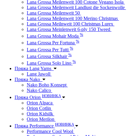
Lana Grossa Meilenweit 100 Cotone Vegano Isola
Lana Grossa Meilenweit Landlust die Sockenwolle
Lana Grossa Meilenweit 50
Lana Grossa Meilenweit 100 Merino Christmas
Lana Grossa Meilnweit 100 Christmas Lurex
Lana Grossa Meinlenweit 6-ply 150 Tweed
%
Lana Grossa Mohair Moda
%
Lana Grossa Per Fortuna
%
Lana Grossa Per Tutti
%
Lana Grossa Silkhair
%
Lana Grossa Solo Lino
Пряжа Lang Yarns
Lang Jawoll
Пряжа Nako
Nako Boho Konsept
Nako Calico
НОВИНКА
Пряжа Orion
Orion Alpaca
Orion Cotlin
Orion Kidsilk
Orion Merilon
НОВИНКА
Пряжа Performance
Performance Cool Wool