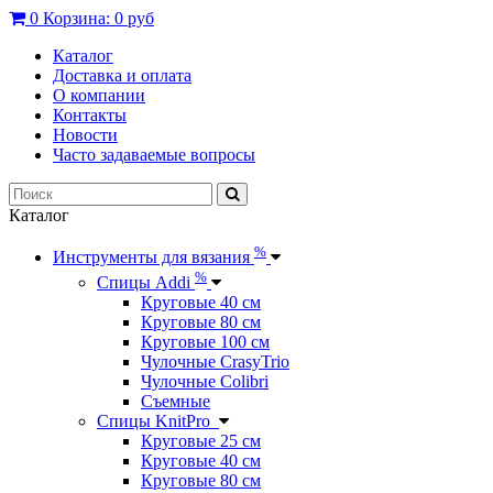
0
Корзина:
0 руб
Каталог
Доставка и оплата
О компании
Контакты
Новости
Часто задаваемые вопросы
Каталог
%
Инструменты для вязания
%
Спицы Addi
Круговые 40 см
Круговые 80 см
Круговые 100 см
Чулочные CrasyTrio
Чулочные Colibri
Съемные
Спицы KnitPro
Круговые 25 см
Круговые 40 см
Круговые 80 см