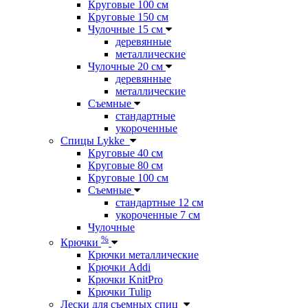
Круговые 100 см
Круговые 150 см
Чулочные 15 см
деревянные
металлические
Чулочные 20 см
деревянные
металлические
Съемные
стандартные
укороченные
Спицы Lykke
Круговые 40 см
Круговые 80 см
Круговые 100 см
Съемные
стандартные 12 см
укороченные 7 см
Чулочные
%
Крючки
Крючки металлические
Крючки Addi
Крючки KnitPro
Крючки Tulip
Лески для съемных спиц