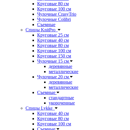
Круговые 80 см
Круговые 100 см
Чулочные CrasyTrio
Чулочные Colibri
Съемные
Спицы KnitPro
Круговые 25 см
Круговые 40 см
Круговые 80 см
Круговые 100 см
Круговые 150 см
Чулочные 15 см
деревянные
металлические
Чулочные 20 см
деревянные
металлические
Съемные
стандартные
укороченные
Спицы Lykke
Круговые 40 см
Круговые 80 см
Круговые 100 см
Съемные