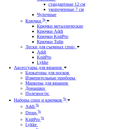
стандартные 12 см
укороченные 7 см
Чулочные
%
Крючки
Крючки металлические
Крючки Addi
Крючки KnitPro
Крючки Tulip
Лески для съемных спиц
Addi
KnitPro
Lykke
Аксессуары для вязания
Блокаторы для носков
Измерительные приборы
Маркеры для вязания
Донышки
Полезности
%
Наборы спиц и крючков
%
Addi
%
Drops
%
KnitPro
Lykke