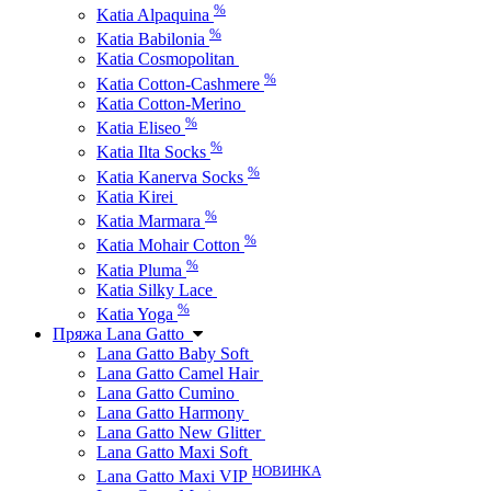
%
Katia Alpaquina
%
Katia Babilonia
Katia Cosmopolitan
%
Katia Cotton-Cashmere
Katia Cotton-Merino
%
Katia Eliseo
%
Katia Ilta Socks
%
Katia Kanerva Socks
Katia Kirei
%
Katia Marmara
%
Katia Mohair Cotton
%
Katia Pluma
Katia Silky Lace
%
Katia Yoga
Пряжа Lana Gatto
Lana Gatto Baby Soft
Lana Gatto Camel Hair
Lana Gatto Cumino
Lana Gatto Harmony
Lana Gatto New Glitter
Lana Gatto Maxi Soft
НОВИНКА
Lana Gatto Maxi VIP