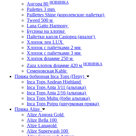
НОВИНКА
Ангора 80
Pailettes 3 mm
Paillettes Shine (королевские пайетки)
Tweed 500 м
Lana Gatto Harmony
Бусины на хлопке
Пайетки капля Casiopea (аналог)
Хлопок лен LUX
Хлопок с пайетками 2 мм
Хлопок с пайетками 3 мм
Хлопок фламме 250 м
НОВИНКА
Zaza хлопок фламме 420 м
Семеновская Kable
Пряжа бобинная Inca Tops (Перу)
Inca Tops Andean Highland
Inca Tops Anta 3/11 (альпака)
Inca Tops Anta 2/16 (альпака)
Inca Tops Muhu (бэби альпака)
Inca Tops Pujpu (шнурковая пряжа)
Пряжа Alize
Alize Angora Gold
Alize Bella 100
Alize Lanagold
Alize Superwash 100