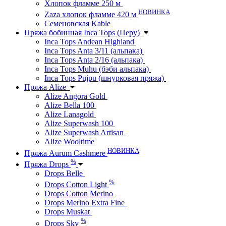
Хлопок фламме 250 м
НОВИНКА
Zaza хлопок фламме 420 м
Семеновская Kable
Пряжа бобинная Inca Tops (Перу)
Inca Tops Andean Highland
Inca Tops Anta 3/11 (альпака)
Inca Tops Anta 2/16 (альпака)
Inca Tops Muhu (бэби альпака)
Inca Tops Pujpu (шнурковая пряжа)
Пряжа Alize
Alize Angora Gold
Alize Bella 100
Alize Lanagold
Alize Superwash 100
Alize Superwash Artisan
Alize Wooltime
НОВИНКА
Пряжа Aurum Cashmere
%
Пряжа Drops
Drops Belle
%
Drops Cotton Light
Drops Cotton Merino
Drops Merino Extra Fine
Drops Muskat
%
Drops Sky