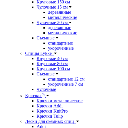
Круговые 150 см
Чулочные 15 см
деревянные
металлические
Чулочные 20 см
деревянные
металлические
Съемные
стандартные
укороченные
Спицы Lykke
Круговые 40 см
Круговые 80 см
Круговые 100 см
Съемные
стандартные 12 см
укороченные 7 см
Чулочные
%
Крючки
Крючки металлические
Крючки Addi
Крючки KnitPro
Крючки Tulip
Лески для съемных спиц
Addi