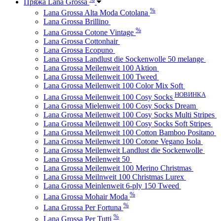
Пряжа Lana Grossa
%
Lana Grossa Alta Moda Cotolana
Lana Grossa Brillino
%
Lana Grossa Cotone Vintage
Lana Grossa Cottonhair
Lana Grossa Ecopuno
Lana Grossa Landlust die Sockenwolle 50 melange
Lana Grossa Meilenweit 100 Aktion
Lana Grossa Meilenweit 100 Tweed
Lana Grossa Meilenweit 100 Color Mix Soft
НОВИНКА
Lana Grossa Meilenweit 100 Cosy Socks
Lana Grossa Mielenweit 100 Cosy Socks Dream
Lana Grossa Meilenweit 100 Cosy Socks Multi Stripes
Lana Grossa Meilenweit 100 Cosy Socks Soft Stripes
Lana Grossa Meilenweit 100 Cotton Bamboo Positano
Lana Grossa Meilenweit 100 Cotone Vegano Isola
Lana Grossa Meilenweit Landlust die Sockenwolle
Lana Grossa Meilenweit 50
Lana Grossa Meilenweit 100 Merino Christmas
Lana Grossa Meilnweit 100 Christmas Lurex
Lana Grossa Meinlenweit 6-ply 150 Tweed
%
Lana Grossa Mohair Moda
%
Lana Grossa Per Fortuna
%
Lana Grossa Per Tutti