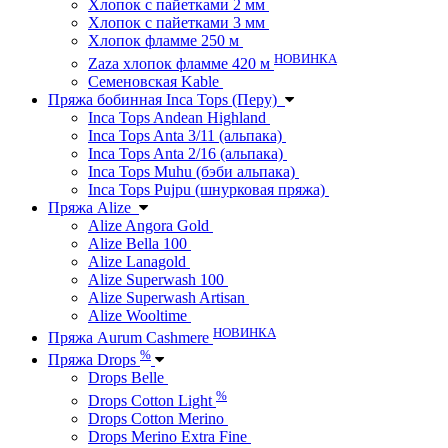
Хлопок с пайетками 2 мм
Хлопок с пайетками 3 мм
Хлопок фламме 250 м
НОВИНКА
Zaza хлопок фламме 420 м
Семеновская Kable
Пряжа бобинная Inca Tops (Перу)
Inca Tops Andean Highland
Inca Tops Anta 3/11 (альпака)
Inca Tops Anta 2/16 (альпака)
Inca Tops Muhu (бэби альпака)
Inca Tops Pujpu (шнурковая пряжа)
Пряжа Alize
Alize Angora Gold
Alize Bella 100
Alize Lanagold
Alize Superwash 100
Alize Superwash Artisan
Alize Wooltime
НОВИНКА
Пряжа Aurum Cashmere
%
Пряжа Drops
Drops Belle
%
Drops Cotton Light
Drops Cotton Merino
Drops Merino Extra Fine