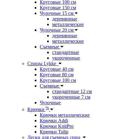
Круговые 100 см
Круговые 150 см
Чулочные 15 см
деревянные
металлические
Чулочные 20 см
деревянные
металлические
Съемные
стандартные
укороченные
Спицы Lykke
Круговые 40 см
Круговые 80 см
Круговые 100 см
Съемные
стандартные 12 см
укороченные 7 см
Чулочные
%
Крючки
Крючки металлические
Крючки Addi
Крючки KnitPro
Крючки Tulip
Лески для съемных спиц