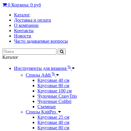
0
Корзина:
0 руб
Каталог
Доставка и оплата
О компании
Контакты
Новости
Часто задаваемые вопросы
Каталог
%
Инструменты для вязания
%
Спицы Addi
Круговые 40 см
Круговые 80 см
Круговые 100 см
Чулочные CrasyTrio
Чулочные Colibri
Съемные
Спицы KnitPro
Круговые 25 см
Круговые 40 см
Круговые 80 см