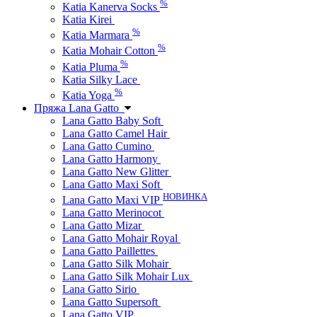
%
Katia Kanerva Socks
Katia Kirei
%
Katia Marmara
%
Katia Mohair Cotton
%
Katia Pluma
Katia Silky Lace
%
Katia Yoga
Пряжа Lana Gatto
Lana Gatto Baby Soft
Lana Gatto Camel Hair
Lana Gatto Cumino
Lana Gatto Harmony
Lana Gatto New Glitter
Lana Gatto Maxi Soft
НОВИНКА
Lana Gatto Maxi VIP
Lana Gatto Merinocot
Lana Gatto Mizar
Lana Gatto Mohair Royal
Lana Gatto Paillettes
Lana Gatto Silk Mohair
Lana Gatto Silk Mohair Lux
Lana Gatto Sirio
Lana Gatto Supersoft
Lana Gatto VIP