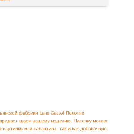
ьянской фабрики Lana Gatto! Полотно
о придаст шарм вашему изделию. Ниточку можно
-паутинки или палантина, так и как добавочную