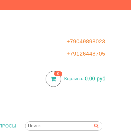
+79049898023
+79126448705
0
0.00 руб
Корзина:
ОПРОСЫ