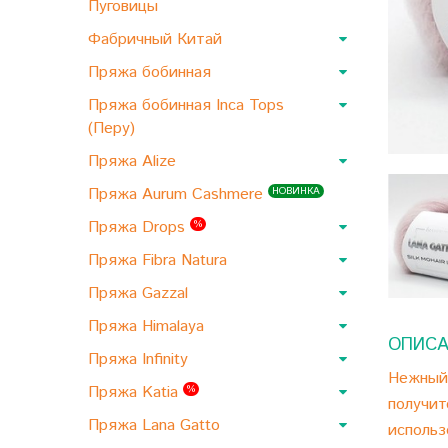
Пуговицы
Фабричный Китай
Пряжа бобинная
Пряжа бобинная Inca Tops
(Перу)
Пряжа Alize
Пряжа Aurum Cashmere
НОВИНКА
Пряжа Drops
%
Пряжа Fibra Natura
Пряжа Gazzal
Пряжа Himalaya
ОПИСА
Пряжа Infinity
Нежный 
Пряжа Katia
%
получит
Пряжа Lana Gatto
использ