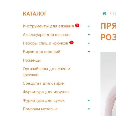
КАТАЛОГ
П
ПРЯ
Инструменты для вязания
%
Аксессуары для вязания
РО
Наборы спиц и крючков
%
Бирки для изделий
Ножницы
Органайзеры для спиц и
крючков
Средства для стирки
Фурнитура для игрушек
Фурнитура для сумок
Помпоны меховые