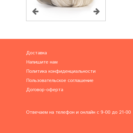
Доставка
Напишите нам
Политика конфиденциальности
Пользовательское соглашение
Договор-оферта
Отвечаем на телефон и онлайн с 9-00 до 21-00