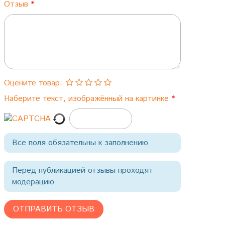
Отзыв
Оцените товар:
Наберите текст, изображённый на картинке
Все поля обязательны к заполнению
Перед публикацией отзывы проходят
модерацию