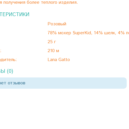
я получения более теплого изделия.
ТЕРИСТИКИ
Розовый
78% мохер SuperKid, 14% шелк, 4% 
25 г
:
210 м
дитель:
Lana Gatto
Ы (0)
нет отзывов