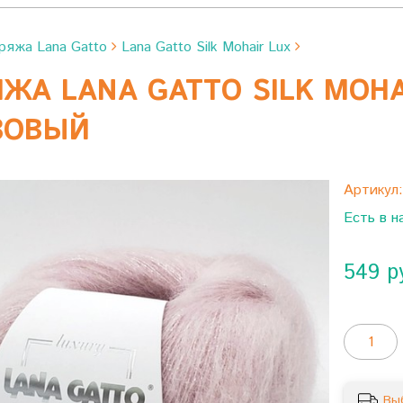
ряжа Lana Gatto
Lana Gatto Silk Mohair Lux
ЖА LANA GATTO SILK MOHA
ЗОВЫЙ
Артикул
Есть в н
549 р
Вы