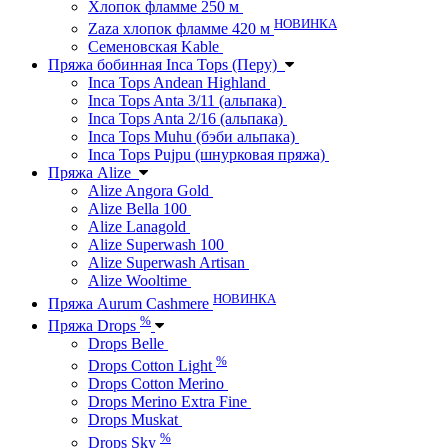
Хлопок фламме 250 м
НОВИНКА
Zaza хлопок фламме 420 м
Семеновская Kable
Пряжа бобинная Inca Tops (Перу)
Inca Tops Andean Highland
Inca Tops Anta 3/11 (альпака)
Inca Tops Anta 2/16 (альпака)
Inca Tops Muhu (бэби альпака)
Inca Tops Pujpu (шнурковая пряжа)
Пряжа Alize
Alize Angora Gold
Alize Bella 100
Alize Lanagold
Alize Superwash 100
Alize Superwash Artisan
Alize Wooltime
НОВИНКА
Пряжа Aurum Cashmere
%
Пряжа Drops
Drops Belle
%
Drops Cotton Light
Drops Cotton Merino
Drops Merino Extra Fine
Drops Muskat
%
Drops Sky