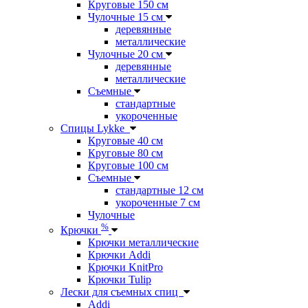
Круговые 150 см
Чулочные 15 см
деревянные
металлические
Чулочные 20 см
деревянные
металлические
Съемные
стандартные
укороченные
Спицы Lykke
Круговые 40 см
Круговые 80 см
Круговые 100 см
Съемные
стандартные 12 см
укороченные 7 см
Чулочные
%
Крючки
Крючки металлические
Крючки Addi
Крючки KnitPro
Крючки Tulip
Лески для съемных спиц
Addi