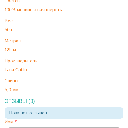
Состав:
100% мериносовая шерсть
Вес:
50 г
Метраж:
125 м
Производитель:
Lana Gatto
Спицы:
5,0 мм
ОТЗЫВЫ (0)
Пока нет отзывов
Имя