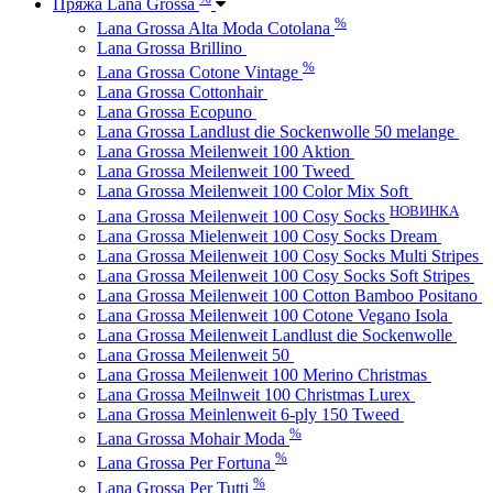
Пряжа Lana Grossa
%
Lana Grossa Alta Moda Cotolana
Lana Grossa Brillino
%
Lana Grossa Cotone Vintage
Lana Grossa Cottonhair
Lana Grossa Ecopuno
Lana Grossa Landlust die Sockenwolle 50 melange
Lana Grossa Meilenweit 100 Aktion
Lana Grossa Meilenweit 100 Tweed
Lana Grossa Meilenweit 100 Color Mix Soft
НОВИНКА
Lana Grossa Meilenweit 100 Cosy Socks
Lana Grossa Mielenweit 100 Cosy Socks Dream
Lana Grossa Meilenweit 100 Cosy Socks Multi Stripes
Lana Grossa Meilenweit 100 Cosy Socks Soft Stripes
Lana Grossa Meilenweit 100 Cotton Bamboo Positano
Lana Grossa Meilenweit 100 Cotone Vegano Isola
Lana Grossa Meilenweit Landlust die Sockenwolle
Lana Grossa Meilenweit 50
Lana Grossa Meilenweit 100 Merino Christmas
Lana Grossa Meilnweit 100 Christmas Lurex
Lana Grossa Meinlenweit 6-ply 150 Tweed
%
Lana Grossa Mohair Moda
%
Lana Grossa Per Fortuna
%
Lana Grossa Per Tutti