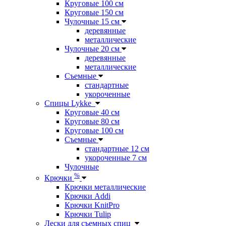
Круговые 100 см
Круговые 150 см
Чулочные 15 см
деревянные
металлические
Чулочные 20 см
деревянные
металлические
Съемные
стандартные
укороченные
Спицы Lykke
Круговые 40 см
Круговые 80 см
Круговые 100 см
Съемные
стандартные 12 см
укороченные 7 см
Чулочные
%
Крючки
Крючки металлические
Крючки Addi
Крючки KnitPro
Крючки Tulip
Лески для съемных спиц