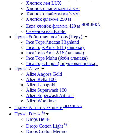
Хлопок лен LUX
Хлопок с пайетками 2 мм
Хлопок с пайетками 3 мм
Хлопок фламме 250 м
НОВИНКА
Zaza хлопок фламме 420 м
Семеновская Kable
Пряжа бобинная Inca Tops (Перу)
Inca Tops Andean Highland
Inca Tops Anta 3/11 (альпака)
Inca Tops Anta 2/16 (альпака)
Inca Tops Muhu (бэби альпака)
Inca Tops Pujpu (шнурковая пряжа)
Пряжа Alize
Alize Angora Gold
Alize Bella 100
Alize Lanagold
Alize Superwash 100
Alize Superwash Artisan
Alize Wooltime
НОВИНКА
Пряжа Aurum Cashmere
%
Пряжа Drops
Drops Belle
%
Drops Cotton Light
Drops Cotton Merino