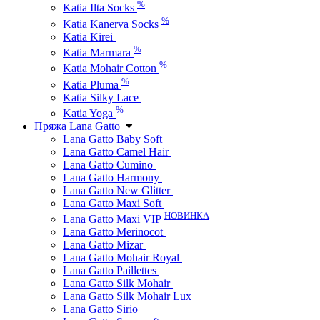
%
Katia Ilta Socks
%
Katia Kanerva Socks
Katia Kirei
%
Katia Marmara
%
Katia Mohair Cotton
%
Katia Pluma
Katia Silky Lace
%
Katia Yoga
Пряжа Lana Gatto
Lana Gatto Baby Soft
Lana Gatto Camel Hair
Lana Gatto Cumino
Lana Gatto Harmony
Lana Gatto New Glitter
Lana Gatto Maxi Soft
НОВИНКА
Lana Gatto Maxi VIP
Lana Gatto Merinocot
Lana Gatto Mizar
Lana Gatto Mohair Royal
Lana Gatto Paillettes
Lana Gatto Silk Mohair
Lana Gatto Silk Mohair Lux
Lana Gatto Sirio