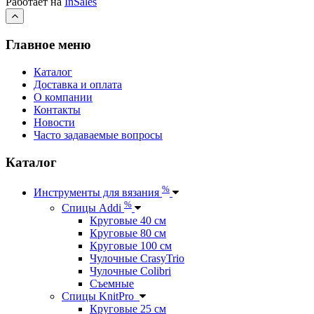
Работает на
InSales
Главное меню
Каталог
Доставка и оплата
О компании
Контакты
Новости
Часто задаваемые вопросы
Каталог
%
Инструменты для вязания
%
Спицы Addi
Круговые 40 см
Круговые 80 см
Круговые 100 см
Чулочные CrasyTrio
Чулочные Colibri
Съемные
Спицы KnitPro
Круговые 25 см