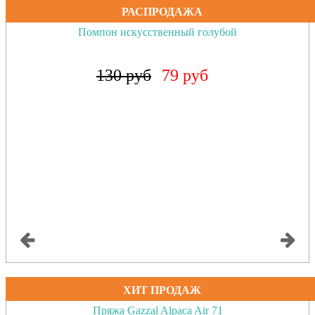
РАСПРОДАЖА
Помпон искусственный коралловый неон
130 руб
79 руб
ХИТ ПРОДАЖ
Пряжа Gazzal Alpaca Air 71