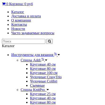
0
Корзина:
0 руб
Каталог
Доставка и оплата
О компании
Контакты
Новости
Часто задаваемые вопросы
Каталог
%
Инструменты для вязания
%
Спицы Addi
Круговые 40 см
Круговые 80 см
Круговые 100 см
Чулочные CrasyTrio
Чулочные Colibri
Съемные
Спицы KnitPro
Круговые 25 см
Круговые 40 см
Круговые 80 см