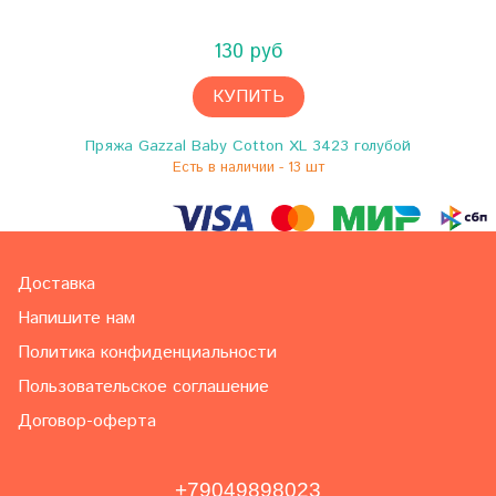
130 руб
КУПИТЬ
Пряжа Gazzal Baby Cotton XL 3423 голубой
Есть в наличии - 13 шт
Доставка
Напишите нам
Политика конфиденциальности
Пользовательское соглашение
Договор-оферта
+79049898023