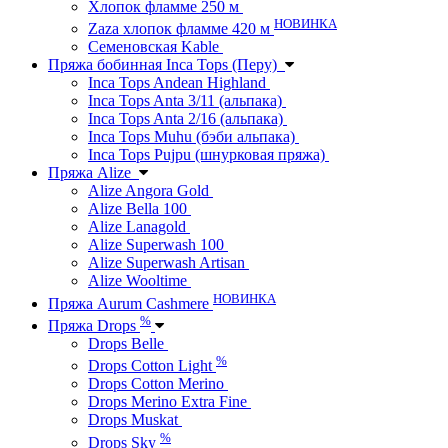
Хлопок фламме 250 м
НОВИНКА
Zaza хлопок фламме 420 м
Семеновская Kable
Пряжа бобинная Inca Tops (Перу)
Inca Tops Andean Highland
Inca Tops Anta 3/11 (альпака)
Inca Tops Anta 2/16 (альпака)
Inca Tops Muhu (бэби альпака)
Inca Tops Pujpu (шнурковая пряжа)
Пряжа Alize
Alize Angora Gold
Alize Bella 100
Alize Lanagold
Alize Superwash 100
Alize Superwash Artisan
Alize Wooltime
НОВИНКА
Пряжа Aurum Cashmere
%
Пряжа Drops
Drops Belle
%
Drops Cotton Light
Drops Cotton Merino
Drops Merino Extra Fine
Drops Muskat
%
Drops Sky