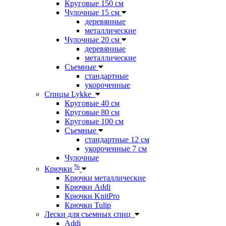
Круговые 150 см
Чулочные 15 см
деревянные
металлические
Чулочные 20 см
деревянные
металлические
Съемные
стандартные
укороченные
Спицы Lykke
Круговые 40 см
Круговые 80 см
Круговые 100 см
Съемные
стандартные 12 см
укороченные 7 см
Чулочные
%
Крючки
Крючки металлические
Крючки Addi
Крючки KnitPro
Крючки Tulip
Лески для съемных спиц
Addi