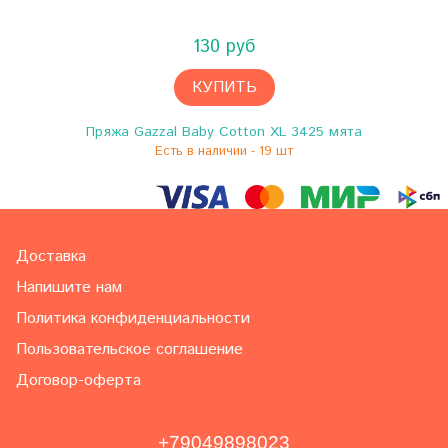
130 руб
КУПИТЬ
Пряжа Gazzal Baby Cotton XL 3425 мята
Есть в наличии - 19 шт
Доставка
Напишите нам
Политика конфиденциальности
Пользовательское соглашение
Договор-оферта
+79049898023