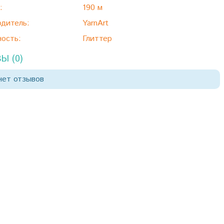
:
190 м
дитель:
YarnArt
ость:
Глиттер
Ы (0)
нет отзывов