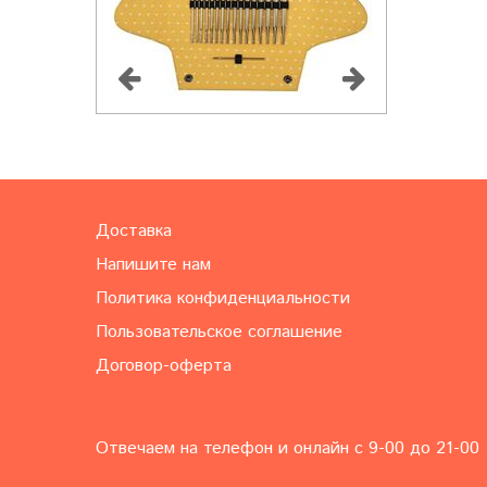
Доставка
Напишите нам
Политика конфиденциальности
Пользовательское соглашение
Договор-оферта
Отвечаем на телефон и онлайн с 9-00 до 21-00