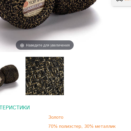
Наведите для увеличения
ТЕРИСТИКИ
Золото
70% полиэстер, 30% металлик