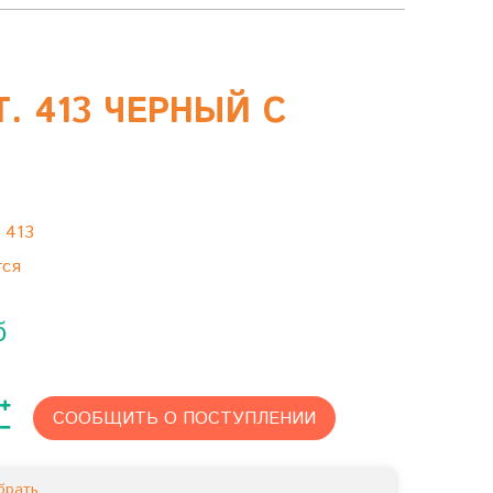
. 413 ЧЕРНЫЙ С
:
413
тся
б
СООБЩИТЬ О ПОСТУПЛЕНИИ
брать