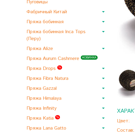
Пуговицы
Фабричный Китай
Пряжа бобинная
Пряжа бобинная Inca Tops
(Перу)
Пряжа Alize
Пряжа Aurum Cashmere
НОВИНКА
Пряжа Drops
%
Пряжа Fibra Natura
Пряжа Gazzal
Пряжа Himalaya
Пряжа Infinity
ХАРАК
Пряжа Katia
%
Цвет:
Пряжа Lana Gatto
Состав: