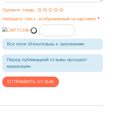
Оцените товар:
Наберите текст, изображённый на картинке
Все поля обязательны к заполнению
Перед публикацией отзывы проходят
модерацию