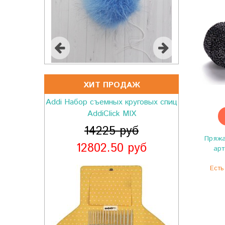
ХИТ ПРОДАЖ
Пряжа Gazzal Alpaca Air 71
489 руб
Пряжа
арт
Есть