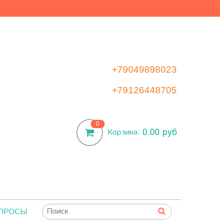
+79049898023
+79126448705
0
0.00 руб
Корзина:
ОПРОСЫ