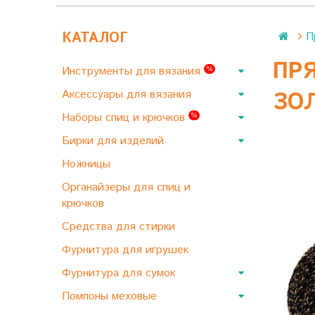
КАТАЛОГ
П
ПРЯ
Инструменты для вязания
%
Аксессуары для вязания
ЗО
Наборы спиц и крючков
%
Бирки для изделий
Ножницы
Органайзеры для спиц и
крючков
Средства для стирки
Фурнитура для игрушек
Фурнитура для сумок
Помпоны меховые