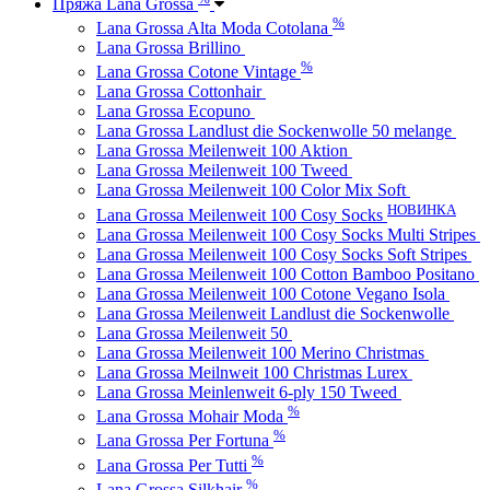
Пряжа Lana Grossa
%
Lana Grossa Alta Moda Cotolana
Lana Grossa Brillino
%
Lana Grossa Cotone Vintage
Lana Grossa Cottonhair
Lana Grossa Ecopuno
Lana Grossa Landlust die Sockenwolle 50 melange
Lana Grossa Meilenweit 100 Aktion
Lana Grossa Meilenweit 100 Tweed
Lana Grossa Meilenweit 100 Color Mix Soft
НОВИНКА
Lana Grossa Meilenweit 100 Cosy Socks
Lana Grossa Meilenweit 100 Cosy Socks Multi Stripes
Lana Grossa Meilenweit 100 Cosy Socks Soft Stripes
Lana Grossa Meilenweit 100 Cotton Bamboo Positano
Lana Grossa Meilenweit 100 Cotone Vegano Isola
Lana Grossa Meilenweit Landlust die Sockenwolle
Lana Grossa Meilenweit 50
Lana Grossa Meilenweit 100 Merino Christmas
Lana Grossa Meilnweit 100 Christmas Lurex
Lana Grossa Meinlenweit 6-ply 150 Tweed
%
Lana Grossa Mohair Moda
%
Lana Grossa Per Fortuna
%
Lana Grossa Per Tutti
%
Lana Grossa Silkhair