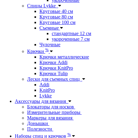
укороченные
Спицы Lykke
Круговые 40 см
Круговые 80 см
Круговые 100 см
Съемные
стандартные 12 см
укороченные 7 см
Чулочные
%
Крючки
Крючки металлические
Крючки Addi
Крючки KnitPro
Крючки Tulip
Лески для съемных спиц
Addi
KnitPro
Lykke
Аксессуары для вязания
Блокаторы для носков
Измерительные приборы
Маркеры для вязания
Донышки
Полезности
%
Наборы спиц и крючков