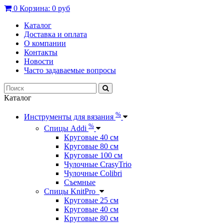
0
Корзина:
0 руб
Каталог
Доставка и оплата
О компании
Контакты
Новости
Часто задаваемые вопросы
Каталог
%
Инструменты для вязания
%
Спицы Addi
Круговые 40 см
Круговые 80 см
Круговые 100 см
Чулочные CrasyTrio
Чулочные Colibri
Съемные
Спицы KnitPro
Круговые 25 см
Круговые 40 см
Круговые 80 см