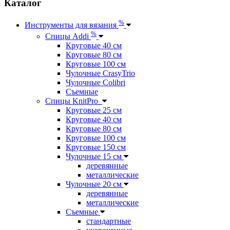
Каталог
%
Инструменты для вязания
%
Спицы Addi
Круговые 40 см
Круговые 80 см
Круговые 100 см
Чулочные CrasyTrio
Чулочные Colibri
Съемные
Спицы KnitPro
Круговые 25 см
Круговые 40 см
Круговые 80 см
Круговые 100 см
Круговые 150 см
Чулочные 15 см
деревянные
металлические
Чулочные 20 см
деревянные
металлические
Съемные
стандартные