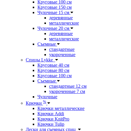
Круговые 100 см
Круговые 150 см
Чулочные 15 см
деревянные
металлические
Чулочные 20 см
деревянные
металлические
Съемные
стандартные
укороченные
Спицы Lykke
Круговые 40 см
Круговые 80 см
Круговые 100 см
Съемные
стандартные 12 см
укороченные 7 см
Чулочные
%
Крючки
Крючки металлические
Крючки Addi
Крючки KnitPro
Крючки Tulip
Лески для съемных спиц