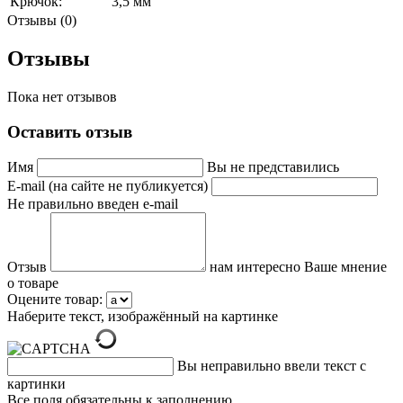
Крючок:
3,5 мм
Отзывы (0)
Отзывы
Пока нет отзывов
Оставить отзыв
Имя
Вы не представились
E-mail (на сайте не публикуется)
Не правильно введен e-mail
Отзыв
нам интересно Ваше мнение
о товаре
Оцените товар:
Наберите текст, изображённый на картинке
Вы неправильно ввели текст с
картинки
Все поля обязательны к заполнению