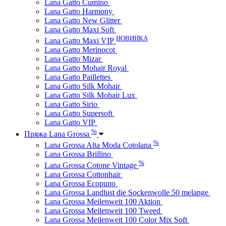
Lana Gatto Cumino
Lana Gatto Harmony
Lana Gatto New Glitter
Lana Gatto Maxi Soft
НОВИНКА
Lana Gatto Maxi VIP
Lana Gatto Merinocot
Lana Gatto Mizar
Lana Gatto Mohair Royal
Lana Gatto Paillettes
Lana Gatto Silk Mohair
Lana Gatto Silk Mohair Lux
Lana Gatto Sirio
Lana Gatto Supersoft
Lana Gatto VIP
%
Пряжа Lana Grossa
%
Lana Grossa Alta Moda Cotolana
Lana Grossa Brillino
%
Lana Grossa Cotone Vintage
Lana Grossa Cottonhair
Lana Grossa Ecopuno
Lana Grossa Landlust die Sockenwolle 50 melange
Lana Grossa Meilenweit 100 Aktion
Lana Grossa Meilenweit 100 Tweed
Lana Grossa Meilenweit 100 Color Mix Soft