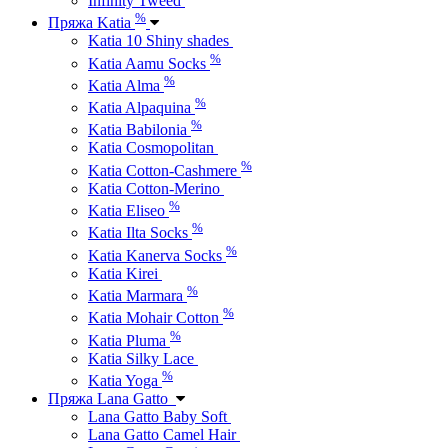
Infinity Tweed
%
Пряжа Katia
Katia 10 Shiny shades
%
Katia Aamu Socks
%
Katia Alma
%
Katia Alpaquina
%
Katia Babilonia
Katia Cosmopolitan
%
Katia Cotton-Cashmere
Katia Cotton-Merino
%
Katia Eliseo
%
Katia Ilta Socks
%
Katia Kanerva Socks
Katia Kirei
%
Katia Marmara
%
Katia Mohair Cotton
%
Katia Pluma
Katia Silky Lace
%
Katia Yoga
Пряжа Lana Gatto
Lana Gatto Baby Soft
Lana Gatto Camel Hair