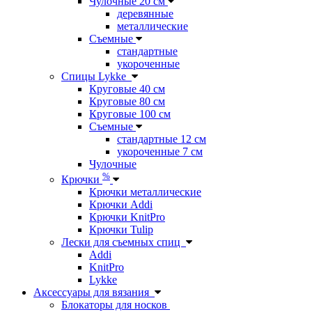
Чулочные 20 см
деревянные
металлические
Съемные
стандартные
укороченные
Спицы Lykke
Круговые 40 см
Круговые 80 см
Круговые 100 см
Съемные
стандартные 12 см
укороченные 7 см
Чулочные
%
Крючки
Крючки металлические
Крючки Addi
Крючки KnitPro
Крючки Tulip
Лески для съемных спиц
Addi
KnitPro
Lykke
Аксессуары для вязания
Блокаторы для носков