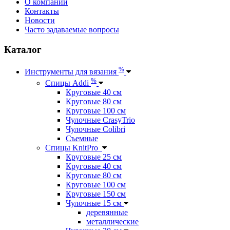
О компании
Контакты
Новости
Часто задаваемые вопросы
Каталог
%
Инструменты для вязания
%
Спицы Addi
Круговые 40 см
Круговые 80 см
Круговые 100 см
Чулочные CrasyTrio
Чулочные Colibri
Съемные
Спицы KnitPro
Круговые 25 см
Круговые 40 см
Круговые 80 см
Круговые 100 см
Круговые 150 см
Чулочные 15 см
деревянные
металлические