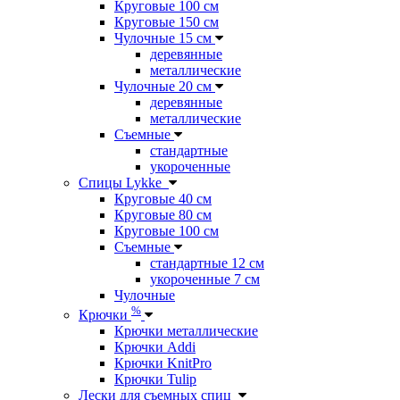
Круговые 100 см
Круговые 150 см
Чулочные 15 см
деревянные
металлические
Чулочные 20 см
деревянные
металлические
Съемные
стандартные
укороченные
Спицы Lykke
Круговые 40 см
Круговые 80 см
Круговые 100 см
Съемные
стандартные 12 см
укороченные 7 см
Чулочные
%
Крючки
Крючки металлические
Крючки Addi
Крючки KnitPro
Крючки Tulip
Лески для съемных спиц