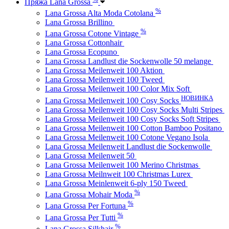
Пряжа Lana Grossa
%
Lana Grossa Alta Moda Cotolana
Lana Grossa Brillino
%
Lana Grossa Cotone Vintage
Lana Grossa Cottonhair
Lana Grossa Ecopuno
Lana Grossa Landlust die Sockenwolle 50 melange
Lana Grossa Meilenweit 100 Aktion
Lana Grossa Meilenweit 100 Tweed
Lana Grossa Meilenweit 100 Color Mix Soft
НОВИНКА
Lana Grossa Meilenweit 100 Cosy Socks
Lana Grossa Meilenweit 100 Cosy Socks Multi Stripes
Lana Grossa Meilenweit 100 Cosy Socks Soft Stripes
Lana Grossa Meilenweit 100 Cotton Bamboo Positano
Lana Grossa Meilenweit 100 Cotone Vegano Isola
Lana Grossa Meilenweit Landlust die Sockenwolle
Lana Grossa Meilenweit 50
Lana Grossa Meilenweit 100 Merino Christmas
Lana Grossa Meilnweit 100 Christmas Lurex
Lana Grossa Meinlenweit 6-ply 150 Tweed
%
Lana Grossa Mohair Moda
%
Lana Grossa Per Fortuna
%
Lana Grossa Per Tutti
%
Lana Grossa Silkhair