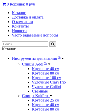
0
Корзина:
0 руб
Каталог
Доставка и оплата
О компании
Контакты
Новости
Часто задаваемые вопросы
Каталог
%
Инструменты для вязания
%
Спицы Addi
Круговые 40 см
Круговые 80 см
Круговые 100 см
Чулочные CrasyTrio
Чулочные Colibri
Съемные
Спицы KnitPro
Круговые 25 см
Круговые 40 см
Круговые 80 см