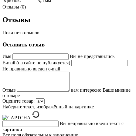
Крючок:
3,5 мм
Отзывы (0)
Отзывы
Пока нет отзывов
Оставить отзыв
Имя
Вы не представились
E-mail (на сайте не публикуется)
Не правильно введен e-mail
Отзыв
нам интересно Ваше мнение
о товаре
Оцените товар:
Наберите текст, изображённый на картинке
Вы неправильно ввели текст с
картинки
Все поля обязательны к заполнению