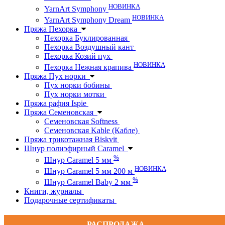
НОВИНКА
YarnArt Symphony
НОВИНКА
YarnArt Symphony Dream
Пряжа Пехорка
Пехорка Буклированная
Пехорка Воздушный кант
Пехорка Козий пух
НОВИНКА
Пехорка Нежная крапива
Пряжа Пух норки
Пух норки бобины
Пух норки мотки
Пряжа рафия Ispie
Пряжа Семеновская
Семеновская Softness
Семеновская Kable (Кабле)
Пряжа трикотажная Biskvit
Шнур полиэфирный Caramel
%
Шнур Caramel 5 мм
НОВИНКА
Шнур Caramel 5 мм 200 м
%
Шнур Caramel Baby 2 мм
Книги, журналы
Подарочные сертификаты
РАСПРОДАЖА