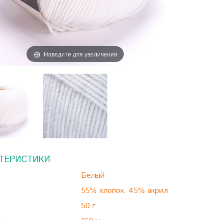
Наведите для увеличения
ТЕРИСТИКИ
Белый
55% хлопок, 45% акрил
50 г