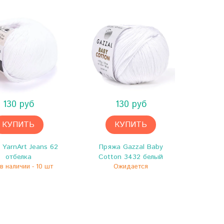
130 руб
130 руб
КУПИТЬ
КУПИТЬ
 YarnArt Jeans 62
Пряжа Gazzal Baby
отбелка
Cotton 3432 белый
в наличии - 10 шт
Ожидается