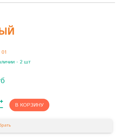
ЛЫЙ
:
01
аличии - 2 шт
уб
В КОРЗИНУ
брать