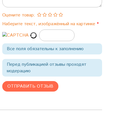
Оцените товар:
Наберите текст, изображённый на картинке
Все поля обязательны к заполнению
Перед публикацией отзывы проходят
модерацию