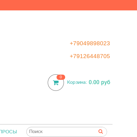
+79049898023
+79126448705
0
0.00 руб
Корзина:
ОПРОСЫ