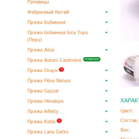
Пуговицы
Фабричный Китай
Пряжа бобинная
Пряжа бобинная Inca Tops
(Перу)
Пряжа Alize
Пряжа Aurum Cashmere
НОВИНКА
Пряжа Drops
%
Пряжа Fibra Natura
Пряжа Gazzal
ХАРАК
Пряжа Himalaya
Цвет:
Пряжа Infinity
Состав:
Пряжа Katia
%
Вес:
Пряжа Lana Gatto