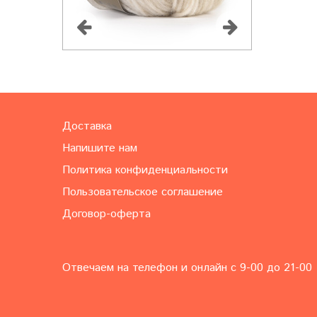
Доставка
Напишите нам
Политика конфиденциальности
Пользовательское соглашение
Договор-оферта
Отвечаем на телефон и онлайн с 9-00 до 21-00