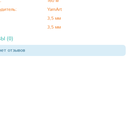
:
160 м
дитель:
YarnArt
3,5 мм
3,5 мм
Ы (0)
нет отзывов