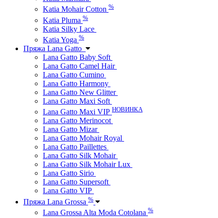
%
Katia Mohair Cotton
%
Katia Pluma
Katia Silky Lace
%
Katia Yoga
Пряжа Lana Gatto
Lana Gatto Baby Soft
Lana Gatto Camel Hair
Lana Gatto Cumino
Lana Gatto Harmony
Lana Gatto New Glitter
Lana Gatto Maxi Soft
НОВИНКА
Lana Gatto Maxi VIP
Lana Gatto Merinocot
Lana Gatto Mizar
Lana Gatto Mohair Royal
Lana Gatto Paillettes
Lana Gatto Silk Mohair
Lana Gatto Silk Mohair Lux
Lana Gatto Sirio
Lana Gatto Supersoft
Lana Gatto VIP
%
Пряжа Lana Grossa
%
Lana Grossa Alta Moda Cotolana