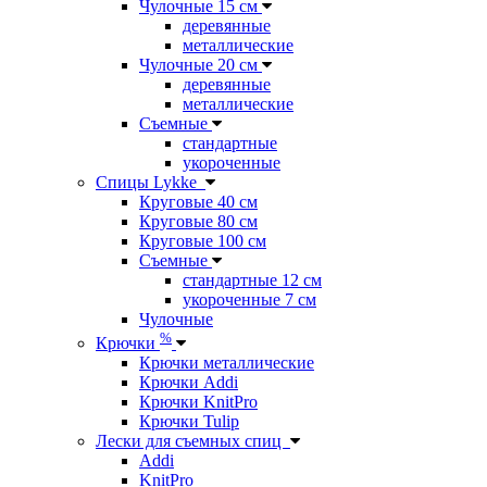
Чулочные 15 см
деревянные
металлические
Чулочные 20 см
деревянные
металлические
Съемные
стандартные
укороченные
Спицы Lykke
Круговые 40 см
Круговые 80 см
Круговые 100 см
Съемные
стандартные 12 см
укороченные 7 см
Чулочные
%
Крючки
Крючки металлические
Крючки Addi
Крючки KnitPro
Крючки Tulip
Лески для съемных спиц
Addi
KnitPro