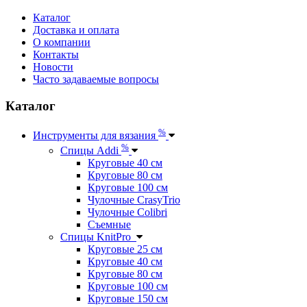
Каталог
Доставка и оплата
О компании
Контакты
Новости
Часто задаваемые вопросы
Каталог
%
Инструменты для вязания
%
Спицы Addi
Круговые 40 см
Круговые 80 см
Круговые 100 см
Чулочные CrasyTrio
Чулочные Colibri
Съемные
Спицы KnitPro
Круговые 25 см
Круговые 40 см
Круговые 80 см
Круговые 100 см
Круговые 150 см