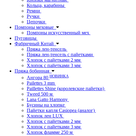
Кольца, карабины
Ремни
Ручки
Цепочки
Помпоны меховые
Помпоны искусственный мех
Пуговицы
Фабричный Китай
Пряжа лен-тенсель
Пряжа лен-тенсель с пайетками
Хлопок с пайетками 2 мм
Хлопок с пайетками 3 мм
Пряжа бобинная
НОВИНКА
Ангора 80
Pailettes 3 mm
Paillettes Shine (королевские пайетки)
Tweed 500 м
Lana Gatto Harmony
Бусины на хлопке
Пайетки капля Casiopea (аналог)
Хлопок лен LUX
Хлопок с пайетками 2 мм
Хлопок с пайетками 3 мм
Хлопок фламме 250 м