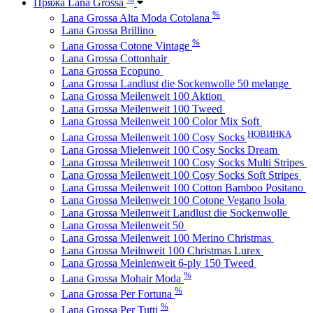
Пряжа Lana Grossa
%
Lana Grossa Alta Moda Cotolana
Lana Grossa Brillino
%
Lana Grossa Cotone Vintage
Lana Grossa Cottonhair
Lana Grossa Ecopuno
Lana Grossa Landlust die Sockenwolle 50 melange
Lana Grossa Meilenweit 100 Aktion
Lana Grossa Meilenweit 100 Tweed
Lana Grossa Meilenweit 100 Color Mix Soft
НОВИНКА
Lana Grossa Meilenweit 100 Cosy Socks
Lana Grossa Mielenweit 100 Cosy Socks Dream
Lana Grossa Meilenweit 100 Cosy Socks Multi Stripes
Lana Grossa Meilenweit 100 Cosy Socks Soft Stripes
Lana Grossa Meilenweit 100 Cotton Bamboo Positano
Lana Grossa Meilenweit 100 Cotone Vegano Isola
Lana Grossa Meilenweit Landlust die Sockenwolle
Lana Grossa Meilenweit 50
Lana Grossa Meilenweit 100 Merino Christmas
Lana Grossa Meilnweit 100 Christmas Lurex
Lana Grossa Meinlenweit 6-ply 150 Tweed
%
Lana Grossa Mohair Moda
%
Lana Grossa Per Fortuna
%
Lana Grossa Per Tutti