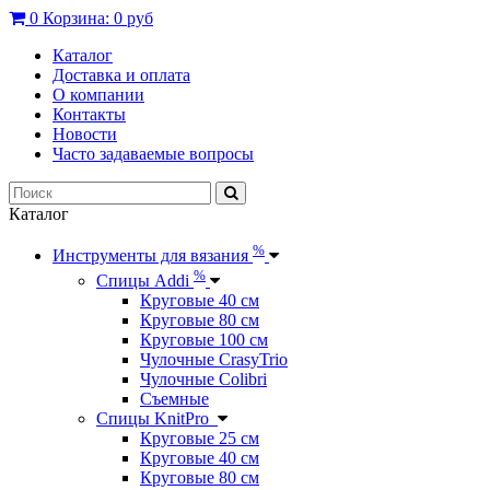
0
Корзина:
0 руб
Каталог
Доставка и оплата
О компании
Контакты
Новости
Часто задаваемые вопросы
Каталог
%
Инструменты для вязания
%
Спицы Addi
Круговые 40 см
Круговые 80 см
Круговые 100 см
Чулочные CrasyTrio
Чулочные Colibri
Съемные
Спицы KnitPro
Круговые 25 см
Круговые 40 см
Круговые 80 см