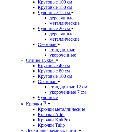
Круговые 100 см
Круговые 150 см
Чулочные 15 см
деревянные
металлические
Чулочные 20 см
деревянные
металлические
Съемные
стандартные
укороченные
Спицы Lykke
Круговые 40 см
Круговые 80 см
Круговые 100 см
Съемные
стандартные 12 см
укороченные 7 см
Чулочные
%
Крючки
Крючки металлические
Крючки Addi
Крючки KnitPro
Крючки Tulip
Лески для съемных спиц