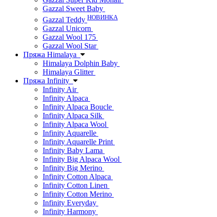
Gazzal Sweet Baby
НОВИНКА
Gazzal Teddy
Gazzal Unicorn
Gazzal Wool 175
Gazzal Wool Star
Пряжа Himalaya
Himalaya Dolphin Baby
Himalaya Glitter
Пряжа Infinity
Infinity Air
Infinity Alpaca
Infinity Alpaca Boucle
Infinity Alpaca Silk
Infinity Alpaca Wool
Infinity Aquarelle
Infinity Aquarelle Print
Infinity Baby Lama
Infinity Big Alpaca Wool
Infinity Big Merino
Infinity Cotton Alpaca
Infinity Cotton Linen
Infinity Cotton Merino
Infinity Everyday
Infinity Harmony