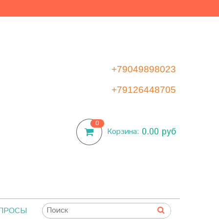
+79049898023
+79126448705
0
0.00 руб
Корзина:
ОПРОСЫ