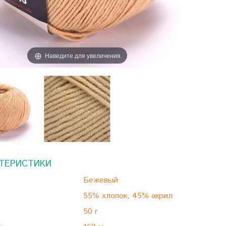
Наведите для увеличения
ТЕРИСТИКИ
Бежевый
55% хлопок, 45% акрил
50 г