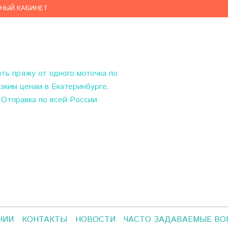
ЧНЫЙ КАБИНЕТ
ить пряжу
от одного моточка по
зким ценам в Екатеринбурге.
Отправка по всей России
НИИ
КОНТАКТЫ
НОВОСТИ
ЧАСТО ЗАДАВАЕМЫЕ В