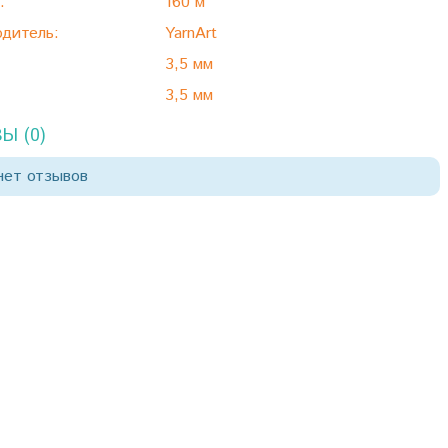
:
160 м
дитель:
YarnArt
3,5 мм
3,5 мм
Ы (0)
нет отзывов