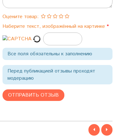
Оцените товар:
Наберите текст, изображённый на картинке
Все поля обязательны к заполнению
Перед публикацией отзывы проходят
модерацию