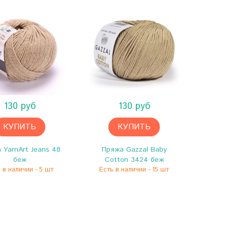
130 руб
130 руб
КУПИТЬ
КУПИТЬ
 YarnArt Jeans 48
Пряжа Gazzal Baby
Пря
беж
Cotton 3424 беж
Cot
 в наличии - 5 шт
Есть в наличии - 15 шт
Есть