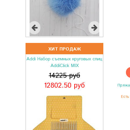
ХИТ ПРОДАЖ
Пряжа Gazzal Alpaca Air 71
489 руб
Пряжа
Есть 