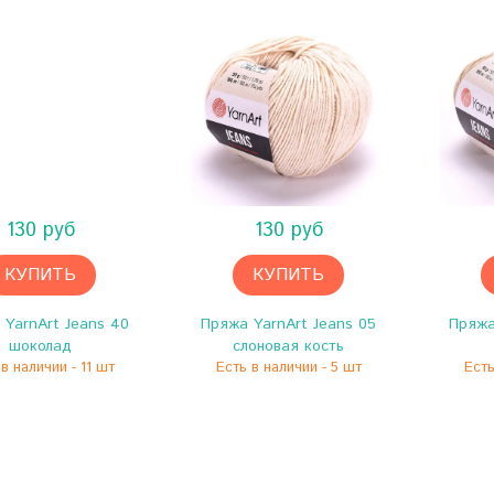
130 руб
130 руб
КУПИТЬ
КУПИТЬ
 YarnArt Jeans 40
Пряжа YarnArt Jeans 05
Пряжа
шоколад
слоновая кость
в наличии - 11 шт
Есть в наличии - 5 шт
Есть