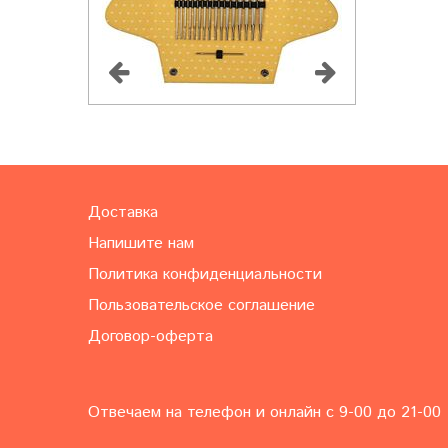
Доставка
Напишите нам
Политика конфиденциальности
Пользовательское соглашение
Договор-оферта
Отвечаем на телефон и онлайн с 9-00 до 21-00