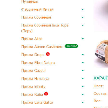
Пуговицы
Фабричный Китай
Пряжа бобинная
Пряжа бобинная Inca Tops
(Перу)
Пряжа Alize
Пряжа Aurum Cashmere
НОВИНКА
Пряжа Drops
%
Пряжа Fibra Natura
Пряжа Gazzal
ХАРАК
Пряжа Himalaya
Цвет:
Пряжа Infinity
Состав:
Пряжа Katia
%
Вес:
Пряжа Lana Gatto