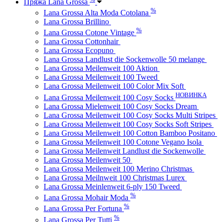
Пряжа Lana Grossa
%
Lana Grossa Alta Moda Cotolana
Lana Grossa Brillino
%
Lana Grossa Cotone Vintage
Lana Grossa Cottonhair
Lana Grossa Ecopuno
Lana Grossa Landlust die Sockenwolle 50 melange
Lana Grossa Meilenweit 100 Aktion
Lana Grossa Meilenweit 100 Tweed
Lana Grossa Meilenweit 100 Color Mix Soft
НОВИНКА
Lana Grossa Meilenweit 100 Cosy Socks
Lana Grossa Mielenweit 100 Cosy Socks Dream
Lana Grossa Meilenweit 100 Cosy Socks Multi Stripes
Lana Grossa Meilenweit 100 Cosy Socks Soft Stripes
Lana Grossa Meilenweit 100 Cotton Bamboo Positano
Lana Grossa Meilenweit 100 Cotone Vegano Isola
Lana Grossa Meilenweit Landlust die Sockenwolle
Lana Grossa Meilenweit 50
Lana Grossa Meilenweit 100 Merino Christmas
Lana Grossa Meilnweit 100 Christmas Lurex
Lana Grossa Meinlenweit 6-ply 150 Tweed
%
Lana Grossa Mohair Moda
%
Lana Grossa Per Fortuna
%
Lana Grossa Per Tutti