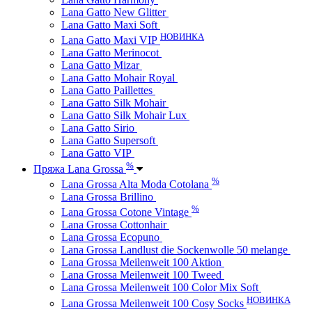
Lana Gatto New Glitter
Lana Gatto Maxi Soft
НОВИНКА
Lana Gatto Maxi VIP
Lana Gatto Merinocot
Lana Gatto Mizar
Lana Gatto Mohair Royal
Lana Gatto Paillettes
Lana Gatto Silk Mohair
Lana Gatto Silk Mohair Lux
Lana Gatto Sirio
Lana Gatto Supersoft
Lana Gatto VIP
%
Пряжа Lana Grossa
%
Lana Grossa Alta Moda Cotolana
Lana Grossa Brillino
%
Lana Grossa Cotone Vintage
Lana Grossa Cottonhair
Lana Grossa Ecopuno
Lana Grossa Landlust die Sockenwolle 50 melange
Lana Grossa Meilenweit 100 Aktion
Lana Grossa Meilenweit 100 Tweed
Lana Grossa Meilenweit 100 Color Mix Soft
НОВИНКА
Lana Grossa Meilenweit 100 Cosy Socks