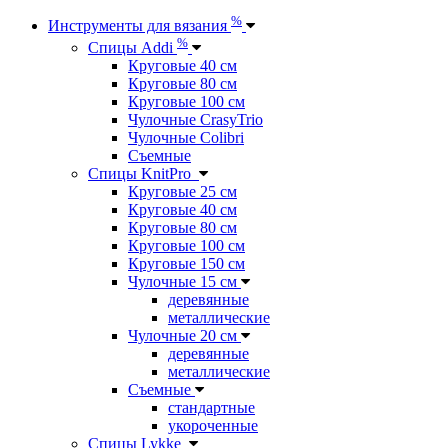
%
Инструменты для вязания
%
Спицы Addi
Круговые 40 см
Круговые 80 см
Круговые 100 см
Чулочные CrasyTrio
Чулочные Colibri
Съемные
Спицы KnitPro
Круговые 25 см
Круговые 40 см
Круговые 80 см
Круговые 100 см
Круговые 150 см
Чулочные 15 см
деревянные
металлические
Чулочные 20 см
деревянные
металлические
Съемные
стандартные
укороченные
Спицы Lykke