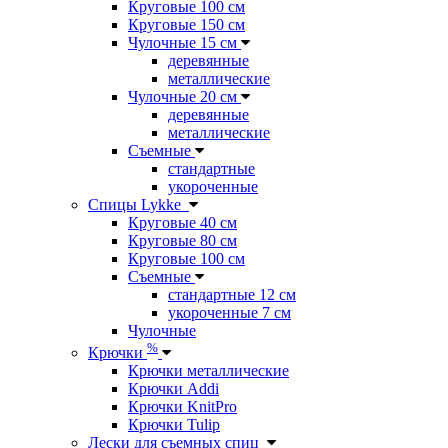
Круговые 100 см
Круговые 150 см
Чулочные 15 см
деревянные
металлические
Чулочные 20 см
деревянные
металлические
Съемные
стандартные
укороченные
Спицы Lykke
Круговые 40 см
Круговые 80 см
Круговые 100 см
Съемные
стандартные 12 см
укороченные 7 см
Чулочные
%
Крючки
Крючки металлические
Крючки Addi
Крючки KnitPro
Крючки Tulip
Лески для съемных спиц