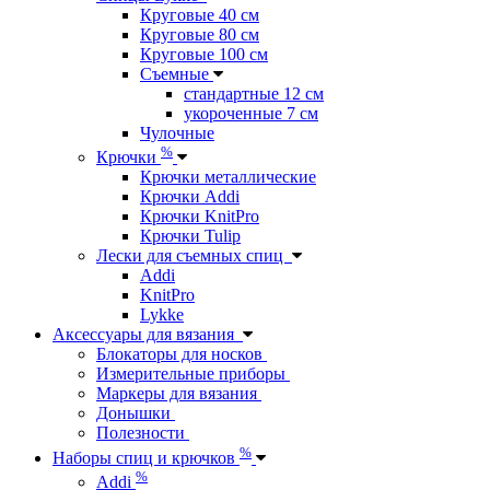
Круговые 40 см
Круговые 80 см
Круговые 100 см
Съемные
стандартные 12 см
укороченные 7 см
Чулочные
%
Крючки
Крючки металлические
Крючки Addi
Крючки KnitPro
Крючки Tulip
Лески для съемных спиц
Addi
KnitPro
Lykke
Аксессуары для вязания
Блокаторы для носков
Измерительные приборы
Маркеры для вязания
Донышки
Полезности
%
Наборы спиц и крючков
%
Addi