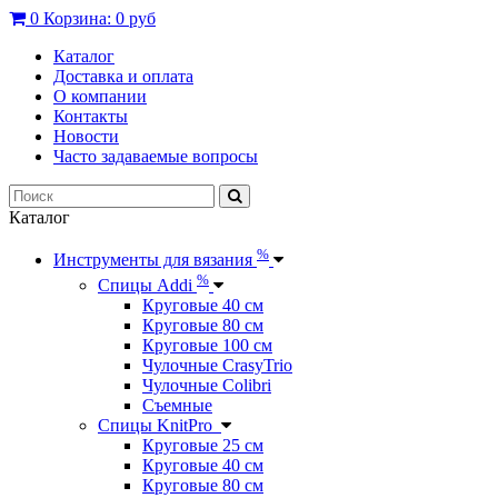
0
Корзина:
0 руб
Каталог
Доставка и оплата
О компании
Контакты
Новости
Часто задаваемые вопросы
Каталог
%
Инструменты для вязания
%
Спицы Addi
Круговые 40 см
Круговые 80 см
Круговые 100 см
Чулочные CrasyTrio
Чулочные Colibri
Съемные
Спицы KnitPro
Круговые 25 см
Круговые 40 см
Круговые 80 см