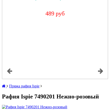
489 руб
Пряжа рафия Ispie
Рафия Ispie 7490201 Нежно-розовый