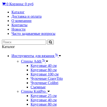
0
Корзина:
0 руб
Каталог
Доставка и оплата
О компании
Контакты
Новости
Часто задаваемые вопросы
Каталог
%
Инструменты для вязания
%
Спицы Addi
Круговые 40 см
Круговые 80 см
Круговые 100 см
Чулочные CrasyTrio
Чулочные Colibri
Съемные
Спицы KnitPro
Круговые 25 см
Круговые 40 см
Круговые 80 см