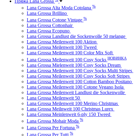
Пряжа Lana Grossa
%
Lana Grossa Alta Moda Cotolana
Lana Grossa Brillino
%
Lana Grossa Cotone Vintage
Lana Grossa Cottonhair
Lana Grossa Ecopuno
Lana Grossa Landlust die Sockenwolle 50 melange
Lana Grossa Meilenweit 100 Aktion
Lana Grossa Meilenweit 100 Tweed
Lana Grossa Meilenweit 100 Color Mix Soft
НОВИНКА
Lana Grossa Meilenweit 100 Cosy Socks
Lana Grossa Mielenweit 100 Cosy Socks Dream
Lana Grossa Meilenweit 100 Cosy Socks Multi Stripes
Lana Grossa Meilenweit 100 Cosy Socks Soft Stripes
Lana Grossa Meilenweit 100 Cotton Bamboo Positano
Lana Grossa Meilenweit 100 Cotone Vegano Isola
Lana Grossa Meilenweit Landlust die Sockenwolle
Lana Grossa Meilenweit 50
Lana Grossa Meilenweit 100 Merino Christmas
Lana Grossa Meilnweit 100 Christmas Lurex
Lana Grossa Meinlenweit 6-ply 150 Tweed
%
Lana Grossa Mohair Moda
%
Lana Grossa Per Fortuna
%
Lana Grossa Per Tutti