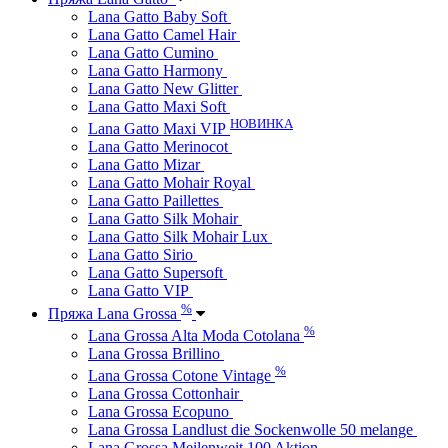
Lana Gatto Baby Soft
Lana Gatto Camel Hair
Lana Gatto Cumino
Lana Gatto Harmony
Lana Gatto New Glitter
Lana Gatto Maxi Soft
НОВИНКА
Lana Gatto Maxi VIP
Lana Gatto Merinocot
Lana Gatto Mizar
Lana Gatto Mohair Royal
Lana Gatto Paillettes
Lana Gatto Silk Mohair
Lana Gatto Silk Mohair Lux
Lana Gatto Sirio
Lana Gatto Supersoft
Lana Gatto VIP
%
Пряжа Lana Grossa
%
Lana Grossa Alta Moda Cotolana
Lana Grossa Brillino
%
Lana Grossa Cotone Vintage
Lana Grossa Cottonhair
Lana Grossa Ecopuno
Lana Grossa Landlust die Sockenwolle 50 melange
Lana Grossa Meilenweit 100 Aktion