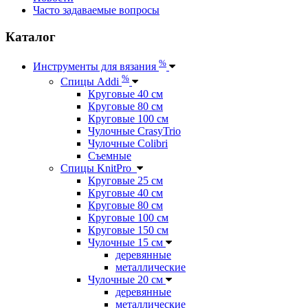
Часто задаваемые вопросы
Каталог
%
Инструменты для вязания
%
Спицы Addi
Круговые 40 см
Круговые 80 см
Круговые 100 см
Чулочные CrasyTrio
Чулочные Colibri
Съемные
Спицы KnitPro
Круговые 25 см
Круговые 40 см
Круговые 80 см
Круговые 100 см
Круговые 150 см
Чулочные 15 см
деревянные
металлические
Чулочные 20 см
деревянные
металлические