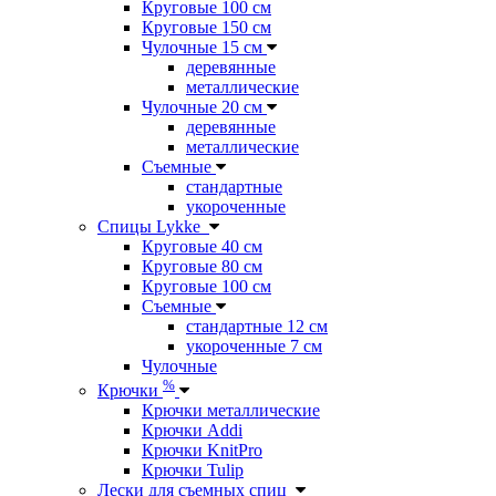
Круговые 100 см
Круговые 150 см
Чулочные 15 см
деревянные
металлические
Чулочные 20 см
деревянные
металлические
Съемные
стандартные
укороченные
Спицы Lykke
Круговые 40 см
Круговые 80 см
Круговые 100 см
Съемные
стандартные 12 см
укороченные 7 см
Чулочные
%
Крючки
Крючки металлические
Крючки Addi
Крючки KnitPro
Крючки Tulip
Лески для съемных спиц