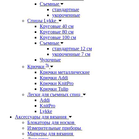
Съемные
стандартные
укороченные
Спицы Lykke
Круговые 40 см
Круговые 80 см
Круговые 100 см
Съемные
стандартные 12 см
укороченные 7 см
Чулочные
%
Крючки
Крючки металлические
Крючки Addi
Крючки KnitPro
Крючки Tulip
Лески для съемных спиц
Addi
KnitPro
Lykke
Аксессуары для вязания
Блокаторы для носков
Измерительные приборы
Маркеры для вязания