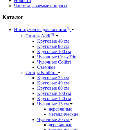
Новости
Часто задаваемые вопросы
Каталог
%
Инструменты для вязания
%
Спицы Addi
Круговые 40 см
Круговые 80 см
Круговые 100 см
Чулочные CrasyTrio
Чулочные Colibri
Съемные
Спицы KnitPro
Круговые 25 см
Круговые 40 см
Круговые 80 см
Круговые 100 см
Круговые 150 см
Чулочные 15 см
деревянные
металлические
Чулочные 20 см
деревянные
металлические