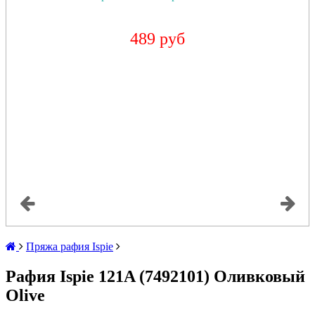
489 руб
Пряжа рафия Ispie
Рафия Ispie 121A (7492101) Оливковый
Olive