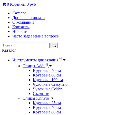
0
Корзина:
0 руб
Каталог
Доставка и оплата
О компании
Контакты
Новости
Часто задаваемые вопросы
Каталог
%
Инструменты для вязания
%
Спицы Addi
Круговые 40 см
Круговые 80 см
Круговые 100 см
Чулочные CrasyTrio
Чулочные Colibri
Съемные
Спицы KnitPro
Круговые 25 см
Круговые 40 см
Круговые 80 см