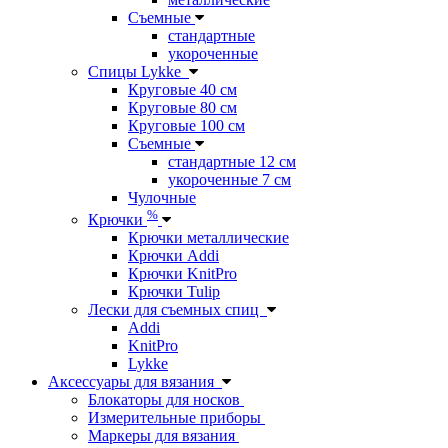
Съемные
стандартные
укороченные
Спицы Lykke
Круговые 40 см
Круговые 80 см
Круговые 100 см
Съемные
стандартные 12 см
укороченные 7 см
Чулочные
%
Крючки
Крючки металлические
Крючки Addi
Крючки KnitPro
Крючки Tulip
Лески для съемных спиц
Addi
KnitPro
Lykke
Аксессуары для вязания
Блокаторы для носков
Измерительные приборы
Маркеры для вязания