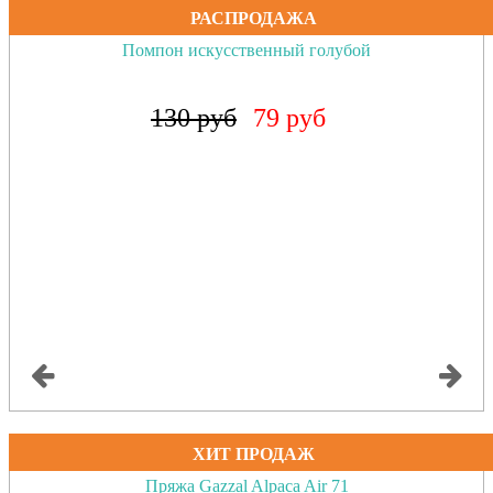
РАСПРОДАЖА
Помпон искусственный коралловый неон
130 руб
79 руб
ХИТ ПРОДАЖ
Пряжа Gazzal Alpaca Air 71