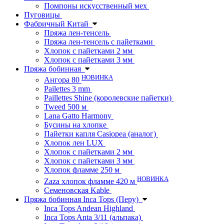
Помпоны искусственный мех
Пуговицы
Фабричный Китай
Пряжа лен-тенсель
Пряжа лен-тенсель с пайетками
Хлопок с пайетками 2 мм
Хлопок с пайетками 3 мм
Пряжа бобинная
НОВИНКА
Ангора 80
Pailettes 3 mm
Paillettes Shine (королевские пайетки)
Tweed 500 м
Lana Gatto Harmony
Бусины на хлопке
Пайетки капля Casiopea (аналог)
Хлопок лен LUX
Хлопок с пайетками 2 мм
Хлопок с пайетками 3 мм
Хлопок фламме 250 м
НОВИНКА
Zaza хлопок фламме 420 м
Семеновская Kable
Пряжа бобинная Inca Tops (Перу)
Inca Tops Andean Highland
Inca Tops Anta 3/11 (альпака)