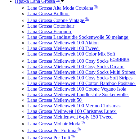
Пряжа Lana Grossa
%
Lana Grossa Alta Moda Cotolana
Lana Grossa Brillino
%
Lana Grossa Cotone Vintage
Lana Grossa Cottonhair
Lana Grossa Ecopuno
Lana Grossa Landlust die Sockenwolle 50 melange
Lana Grossa Meilenweit 100 Aktion
Lana Grossa Meilenweit 100 Tweed
Lana Grossa Meilenweit 100 Color Mix Soft
НОВИНКА
Lana Grossa Meilenweit 100 Cosy Socks
Lana Grossa Mielenweit 100 Cosy Socks Dream
Lana Grossa Meilenweit 100 Cosy Socks Multi Stripes
Lana Grossa Meilenweit 100 Cosy Socks Soft Stripes
Lana Grossa Meilenweit 100 Cotton Bamboo Positano
Lana Grossa Meilenweit 100 Cotone Vegano Isola
Lana Grossa Meilenweit Landlust die Sockenwolle
Lana Grossa Meilenweit 50
Lana Grossa Meilenweit 100 Merino Christmas
Lana Grossa Meilnweit 100 Christmas Lurex
Lana Grossa Meinlenweit 6-ply 150 Tweed
%
Lana Grossa Mohair Moda
%
Lana Grossa Per Fortuna
%
Lana Grossa Per Tutti