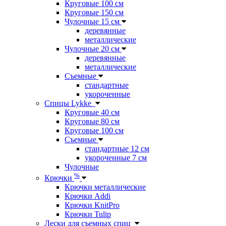
Круговые 100 см
Круговые 150 см
Чулочные 15 см
деревянные
металлические
Чулочные 20 см
деревянные
металлические
Съемные
стандартные
укороченные
Спицы Lykke
Круговые 40 см
Круговые 80 см
Круговые 100 см
Съемные
стандартные 12 см
укороченные 7 см
Чулочные
%
Крючки
Крючки металлические
Крючки Addi
Крючки KnitPro
Крючки Tulip
Лески для съемных спиц