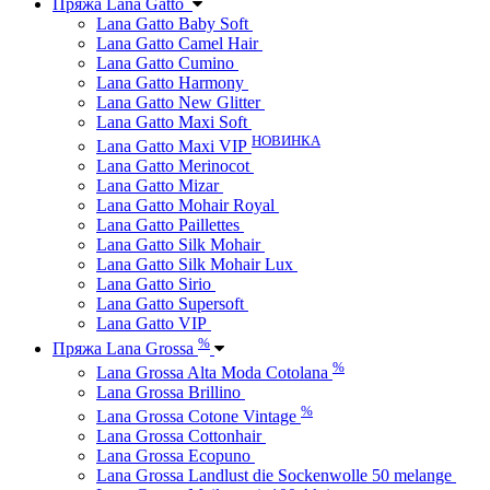
Пряжа Lana Gatto
Lana Gatto Baby Soft
Lana Gatto Camel Hair
Lana Gatto Cumino
Lana Gatto Harmony
Lana Gatto New Glitter
Lana Gatto Maxi Soft
НОВИНКА
Lana Gatto Maxi VIP
Lana Gatto Merinocot
Lana Gatto Mizar
Lana Gatto Mohair Royal
Lana Gatto Paillettes
Lana Gatto Silk Mohair
Lana Gatto Silk Mohair Lux
Lana Gatto Sirio
Lana Gatto Supersoft
Lana Gatto VIP
%
Пряжа Lana Grossa
%
Lana Grossa Alta Moda Cotolana
Lana Grossa Brillino
%
Lana Grossa Cotone Vintage
Lana Grossa Cottonhair
Lana Grossa Ecopuno
Lana Grossa Landlust die Sockenwolle 50 melange