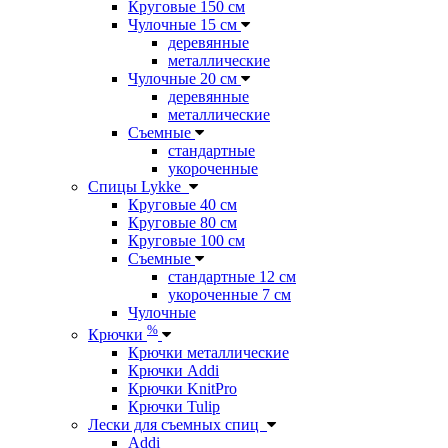
Круговые 150 см
Чулочные 15 см
деревянные
металлические
Чулочные 20 см
деревянные
металлические
Съемные
стандартные
укороченные
Спицы Lykke
Круговые 40 см
Круговые 80 см
Круговые 100 см
Съемные
стандартные 12 см
укороченные 7 см
Чулочные
%
Крючки
Крючки металлические
Крючки Addi
Крючки KnitPro
Крючки Tulip
Лески для съемных спиц
Addi