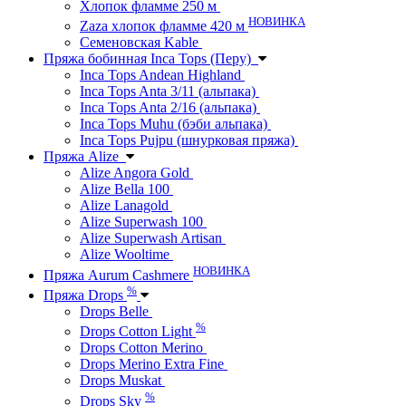
Хлопок фламме 250 м
НОВИНКА
Zaza хлопок фламме 420 м
Семеновская Kable
Пряжа бобинная Inca Tops (Перу)
Inca Tops Andean Highland
Inca Tops Anta 3/11 (альпака)
Inca Tops Anta 2/16 (альпака)
Inca Tops Muhu (бэби альпака)
Inca Tops Pujpu (шнурковая пряжа)
Пряжа Alize
Alize Angora Gold
Alize Bella 100
Alize Lanagold
Alize Superwash 100
Alize Superwash Artisan
Alize Wooltime
НОВИНКА
Пряжа Aurum Cashmere
%
Пряжа Drops
Drops Belle
%
Drops Cotton Light
Drops Cotton Merino
Drops Merino Extra Fine
Drops Muskat
%
Drops Sky