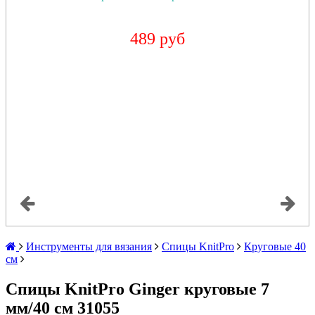
489 руб
Инструменты для вязания
Спицы KnitPro
Круговые 40
см
Спицы KnitPro Ginger круговые 7
мм/40 см 31055