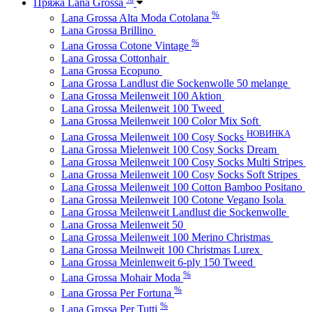
Пряжа Lana Grossa
%
Lana Grossa Alta Moda Cotolana
Lana Grossa Brillino
%
Lana Grossa Cotone Vintage
Lana Grossa Cottonhair
Lana Grossa Ecopuno
Lana Grossa Landlust die Sockenwolle 50 melange
Lana Grossa Meilenweit 100 Aktion
Lana Grossa Meilenweit 100 Tweed
Lana Grossa Meilenweit 100 Color Mix Soft
НОВИНКА
Lana Grossa Meilenweit 100 Cosy Socks
Lana Grossa Mielenweit 100 Cosy Socks Dream
Lana Grossa Meilenweit 100 Cosy Socks Multi Stripes
Lana Grossa Meilenweit 100 Cosy Socks Soft Stripes
Lana Grossa Meilenweit 100 Cotton Bamboo Positano
Lana Grossa Meilenweit 100 Cotone Vegano Isola
Lana Grossa Meilenweit Landlust die Sockenwolle
Lana Grossa Meilenweit 50
Lana Grossa Meilenweit 100 Merino Christmas
Lana Grossa Meilnweit 100 Christmas Lurex
Lana Grossa Meinlenweit 6-ply 150 Tweed
%
Lana Grossa Mohair Moda
%
Lana Grossa Per Fortuna
%
Lana Grossa Per Tutti