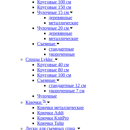
Круговые 100 см
Круговые 150 см
Чулочные 15 см
деревянные
металлические
Чулочные 20 см
деревянные
металлические
Съемные
стандартные
укороченные
Спицы Lykke
Круговые 40 см
Круговые 80 см
Круговые 100 см
Съемные
стандартные 12 см
укороченные 7 см
Чулочные
%
Крючки
Крючки металлические
Крючки Addi
Крючки KnitPro
Крючки Tulip
Лески для съемных спиц