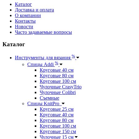
Каталог
Доставка и оплата
О компании
Контакты
Новости
Часто задаваемые вопросы
Каталог
%
Инструменты для вязания
%
Спицы Addi
Круговые 40 см
Круговые 80 см
Круговые 100 см
Чулочные CrasyTrio
Чулочные Colibri
Съемные
Спицы KnitPro
Круговые 25 см
Круговые 40 см
Круговые 80 см
Круговые 100 см
Круговые 150 см
Чулочные 15 см