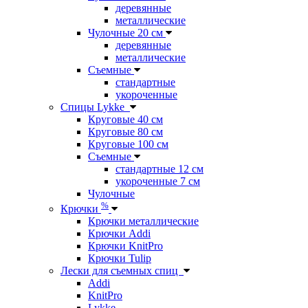
деревянные
металлические
Чулочные 20 см
деревянные
металлические
Съемные
стандартные
укороченные
Спицы Lykke
Круговые 40 см
Круговые 80 см
Круговые 100 см
Съемные
стандартные 12 см
укороченные 7 см
Чулочные
%
Крючки
Крючки металлические
Крючки Addi
Крючки KnitPro
Крючки Tulip
Лески для съемных спиц
Addi
KnitPro
Lykke