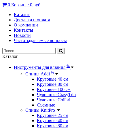
0
Корзина:
0 руб
Каталог
Доставка и оплата
О компании
Контакты
Новости
Часто задаваемые вопросы
Каталог
%
Инструменты для вязания
%
Спицы Addi
Круговые 40 см
Круговые 80 см
Круговые 100 см
Чулочные CrasyTrio
Чулочные Colibri
Съемные
Спицы KnitPro
Круговые 25 см
Круговые 40 см
Круговые 80 см