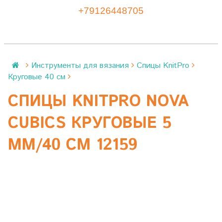
+79126448705
Инструменты для вязания
Спицы KnitPro
Круговые 40 см
СПИЦЫ KNITPRO NOVA
CUBICS КРУГОВЫЕ 5
ММ/40 СМ 12159