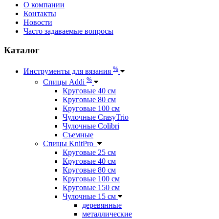
О компании
Контакты
Новости
Часто задаваемые вопросы
Каталог
%
Инструменты для вязания
%
Спицы Addi
Круговые 40 см
Круговые 80 см
Круговые 100 см
Чулочные CrasyTrio
Чулочные Colibri
Съемные
Спицы KnitPro
Круговые 25 см
Круговые 40 см
Круговые 80 см
Круговые 100 см
Круговые 150 см
Чулочные 15 см
деревянные
металлические