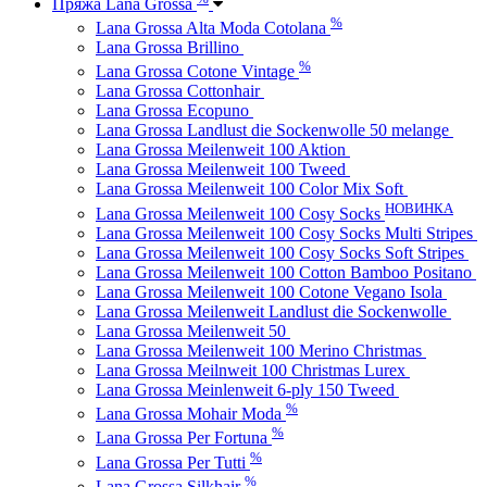
Пряжа Lana Grossa
%
Lana Grossa Alta Moda Cotolana
Lana Grossa Brillino
%
Lana Grossa Cotone Vintage
Lana Grossa Cottonhair
Lana Grossa Ecopuno
Lana Grossa Landlust die Sockenwolle 50 melange
Lana Grossa Meilenweit 100 Aktion
Lana Grossa Meilenweit 100 Tweed
Lana Grossa Meilenweit 100 Color Mix Soft
НОВИНКА
Lana Grossa Meilenweit 100 Cosy Socks
Lana Grossa Meilenweit 100 Cosy Socks Multi Stripes
Lana Grossa Meilenweit 100 Cosy Socks Soft Stripes
Lana Grossa Meilenweit 100 Cotton Bamboo Positano
Lana Grossa Meilenweit 100 Cotone Vegano Isola
Lana Grossa Meilenweit Landlust die Sockenwolle
Lana Grossa Meilenweit 50
Lana Grossa Meilenweit 100 Merino Christmas
Lana Grossa Meilnweit 100 Christmas Lurex
Lana Grossa Meinlenweit 6-ply 150 Tweed
%
Lana Grossa Mohair Moda
%
Lana Grossa Per Fortuna
%
Lana Grossa Per Tutti
%
Lana Grossa Silkhair