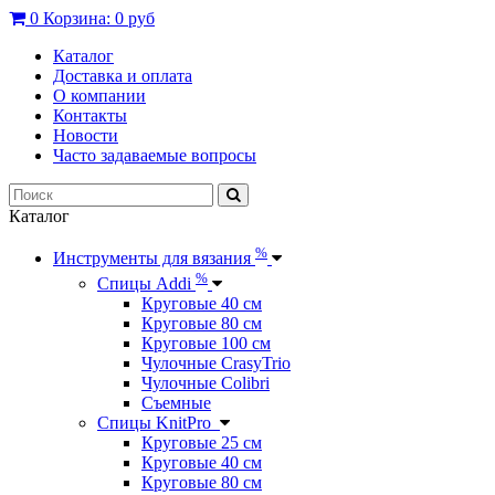
0
Корзина:
0 руб
Каталог
Доставка и оплата
О компании
Контакты
Новости
Часто задаваемые вопросы
Каталог
%
Инструменты для вязания
%
Спицы Addi
Круговые 40 см
Круговые 80 см
Круговые 100 см
Чулочные CrasyTrio
Чулочные Colibri
Съемные
Спицы KnitPro
Круговые 25 см
Круговые 40 см
Круговые 80 см