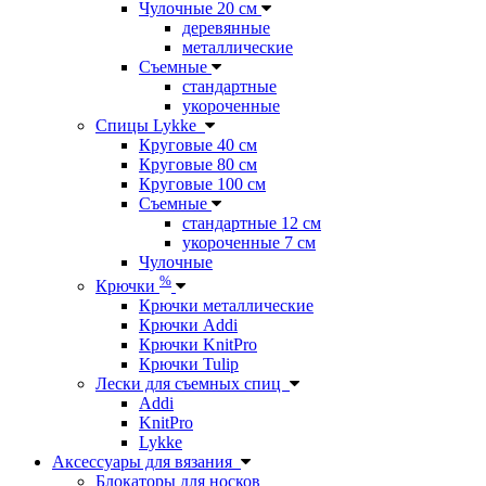
Чулочные 20 см
деревянные
металлические
Съемные
стандартные
укороченные
Спицы Lykke
Круговые 40 см
Круговые 80 см
Круговые 100 см
Съемные
стандартные 12 см
укороченные 7 см
Чулочные
%
Крючки
Крючки металлические
Крючки Addi
Крючки KnitPro
Крючки Tulip
Лески для съемных спиц
Addi
KnitPro
Lykke
Аксессуары для вязания
Блокаторы для носков