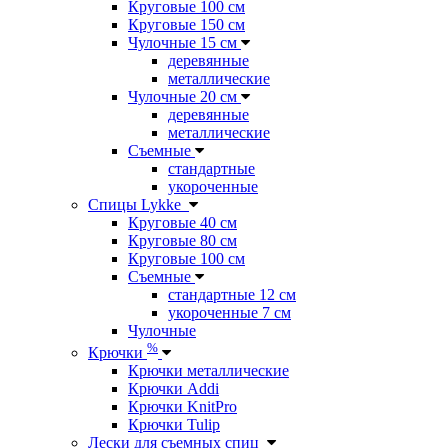
Круговые 100 см
Круговые 150 см
Чулочные 15 см
деревянные
металлические
Чулочные 20 см
деревянные
металлические
Съемные
стандартные
укороченные
Спицы Lykke
Круговые 40 см
Круговые 80 см
Круговые 100 см
Съемные
стандартные 12 см
укороченные 7 см
Чулочные
%
Крючки
Крючки металлические
Крючки Addi
Крючки KnitPro
Крючки Tulip
Лески для съемных спиц