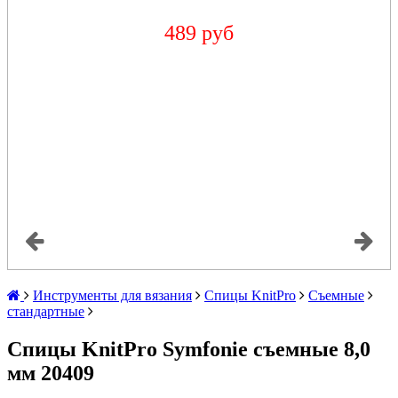
489 руб
Инструменты для вязания
Спицы KnitPro
Съемные
стандартные
Спицы KnitPro Symfonie съемные 8,0
мм 20409