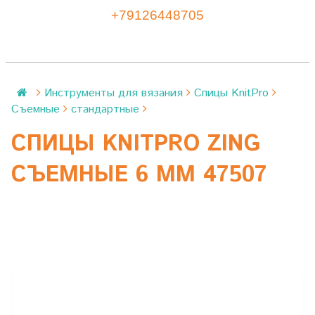
+79126448705
Инструменты для вязания
Спицы KnitPro
Съемные
стандартные
СПИЦЫ KNITPRO ZING
СЪЕМНЫЕ 6 ММ 47507