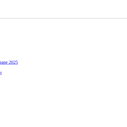
варе 2025
и