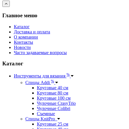
Главное меню
Каталог
Доставка и оплата
О компании
Контакты
Новости
Часто задаваемые вопросы
Каталог
%
Инструменты для вязания
%
Спицы Addi
Круговые 40 см
Круговые 80 см
Круговые 100 см
Чулочные CrasyTrio
Чулочные Colibri
Съемные
Спицы KnitPro
Круговые 25 см