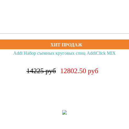
ХИТ ПРОДАЖ
Пряжа Gazzal Alpaca Air 71
489 руб