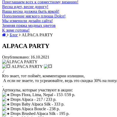
Приглашаем всех к совместному вязанию!
Весна идет, весне дорогу!
Ваша весна должна быть яркой!
Пополнение мягкого плюша Dolce!
Мы изменили дизайн сайта!
Зимняя пряжа модных цветов
К зиме готовы!
Блог
ALPACA PARTY
ALPACA PARTY
Опубликовано: 16.10.2021
ALPACA PARTY
./
Кто знает, тот поймёт, комментарии излишни,
А если не знаете, то усреаювайте, ведь это скидка 30% на поп
.
Артикулы, которые участвуют в акции:
Drops Flora, Lima, Nepal - 153 /159 р.
Drops Alpaca - 217 / 233 р.
Drops Baby Alpaca Silk - 333 р.
Drops Alpaca Boucle - 238 р.
Drops Brushed Alpaca Silk - 195 р.