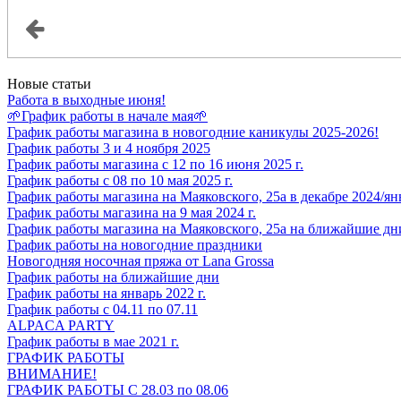
Новые статьи
Работа в выходные июня!
🌱График работы в начале мая🌱
График работы магазина в новогодние каникулы 2025-2026!
График работы 3 и 4 ноября 2025
График работы магазина c 12 по 16 июня 2025 г.
График работы с 08 по 10 мая 2025 г.
График работы магазина на Маяковского, 25а в декабре 2024/ян
График работы магазина на 9 мая 2024 г.
График работы магазина на Маяковского, 25а на ближайшие дн
График работы на новогодние праздники
Новогодняя носочная пряжа от Lana Grossa
График работы на ближайшие дни
График работы на январь 2022 г.
График работы с 04.11 по 07.11
ALPACA PARTY
График работы в мае 2021 г.
ГРАФИК РАБОТЫ
ВНИМАНИЕ!
ГРАФИК РАБОТЫ С 28.03 по 08.06