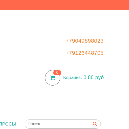
+79049898023
+79126448705
0
0.00 руб
Корзина:
ОПРОСЫ