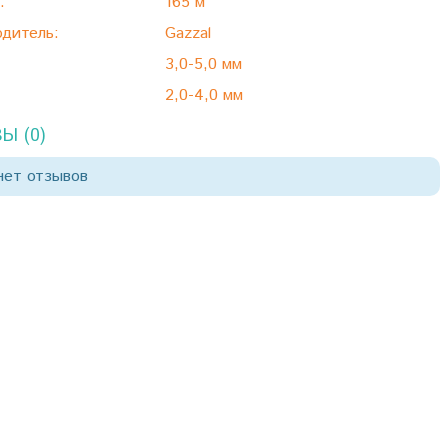
:
165 м
дитель:
Gazzal
3,0-5,0 мм
2,0-4,0 мм
Ы (0)
нет отзывов