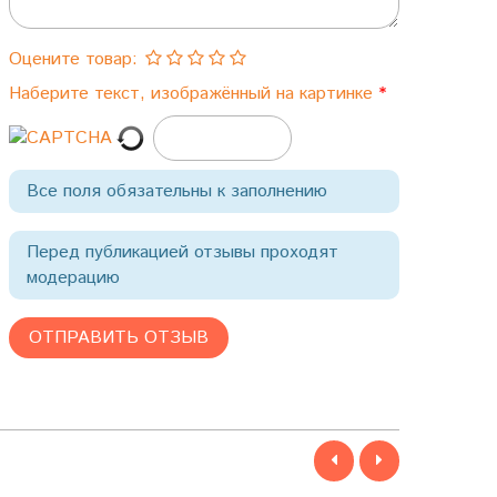
Оцените товар:
Наберите текст, изображённый на картинке
Все поля обязательны к заполнению
Перед публикацией отзывы проходят
модерацию