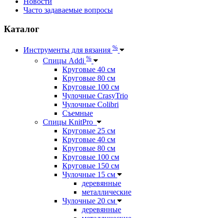
Новости
Часто задаваемые вопросы
Каталог
%
Инструменты для вязания
%
Спицы Addi
Круговые 40 см
Круговые 80 см
Круговые 100 см
Чулочные CrasyTrio
Чулочные Colibri
Съемные
Спицы KnitPro
Круговые 25 см
Круговые 40 см
Круговые 80 см
Круговые 100 см
Круговые 150 см
Чулочные 15 см
деревянные
металлические
Чулочные 20 см
деревянные