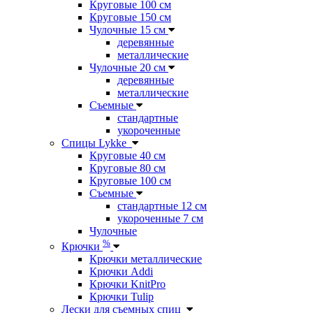
Круговые 100 см
Круговые 150 см
Чулочные 15 см
деревянные
металлические
Чулочные 20 см
деревянные
металлические
Съемные
стандартные
укороченные
Спицы Lykke
Круговые 40 см
Круговые 80 см
Круговые 100 см
Съемные
стандартные 12 см
укороченные 7 см
Чулочные
%
Крючки
Крючки металлические
Крючки Addi
Крючки KnitPro
Крючки Tulip
Лески для съемных спиц