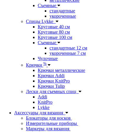
металлические
Съемные
стандартные
укороченные
Спицы Lykke
Круговые 40 см
Круговые 80 см
Круговые 100 см
Съемные
стандартные 12 см
укороченные 7 см
Чулочные
%
Крючки
Крючки металлические
Крючки Addi
Крючки KnitPro
Крючки Tulip
Лески для съемных спиц
Addi
KnitPro
Lykke
Аксессуары для вязания
Блокаторы для носков
Измерительные приборы
Маркеры для вязания