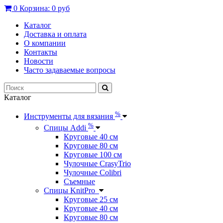
0
Корзина:
0 руб
Каталог
Доставка и оплата
О компании
Контакты
Новости
Часто задаваемые вопросы
Каталог
%
Инструменты для вязания
%
Спицы Addi
Круговые 40 см
Круговые 80 см
Круговые 100 см
Чулочные CrasyTrio
Чулочные Colibri
Съемные
Спицы KnitPro
Круговые 25 см
Круговые 40 см
Круговые 80 см