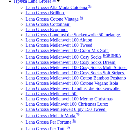
Пряжа Lana Grossa
%
Lana Grossa Alta Moda Cotolana
Lana Grossa Brillino
%
Lana Grossa Cotone Vintage
Lana Grossa Cottonhair
Lana Grossa Ecopuno
Lana Grossa Landlust die Sockenwolle 50 melange
Lana Grossa Meilenweit 100 Aktion
Lana Grossa Meilenweit 100 Tweed
Lana Grossa Meilenweit 100 Color Mix Soft
НОВИНКА
Lana Grossa Meilenweit 100 Cosy Socks
Lana Grossa Mielenweit 100 Cosy Socks Dream
Lana Grossa Meilenweit 100 Cosy Socks Multi Stripes
Lana Grossa Meilenweit 100 Cosy Socks Soft Stripes
Lana Grossa Meilenweit 100 Cotton Bamboo Positano
Lana Grossa Meilenweit 100 Cotone Vegano Isola
Lana Grossa Meilenweit Landlust die Sockenwolle
Lana Grossa Meilenweit 50
Lana Grossa Meilenweit 100 Merino Christmas
Lana Grossa Meilnweit 100 Christmas Lurex
Lana Grossa Meinlenweit 6-ply 150 Tweed
%
Lana Grossa Mohair Moda
%
Lana Grossa Per Fortuna
%
Lana Grossa Per Tutti