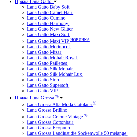
Пряжа Lana Gatto
Lana Gatto Baby Soft
Lana Gatto Camel Hair
Lana Gatto Cumino
Lana Gatto Harmony
Lana Gatto New Glitter
Lana Gatto Maxi Soft
НОВИНКА
Lana Gatto Maxi VIP
Lana Gatto Merinocot
Lana Gatto Mizar
Lana Gatto Mohair Royal
Lana Gatto Paillettes
Lana Gatto Silk Mohair
Lana Gatto Silk Mohair Lux
Lana Gatto Sirio
Lana Gatto Supersoft
Lana Gatto VIP
%
Пряжа Lana Grossa
%
Lana Grossa Alta Moda Cotolana
Lana Grossa Brillino
%
Lana Grossa Cotone Vintage
Lana Grossa Cottonhair
Lana Grossa Ecopuno
Lana Grossa Landlust die Sockenwolle 50 melange