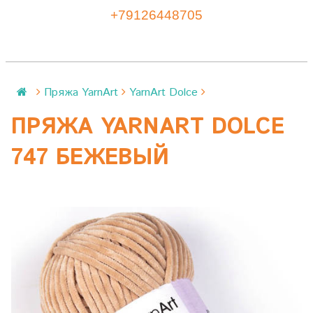
+79126448705
Пряжа YarnArt
YarnArt Dolce
ПРЯЖА YARNART DOLCE
747 БЕЖЕВЫЙ