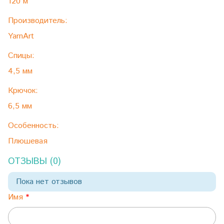
120 м
Производитель:
YarnArt
Спицы:
4,5 мм
Крючок:
6,5 мм
Особенность:
Плюшевая
ОТЗЫВЫ (0)
Пока нет отзывов
Имя